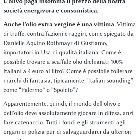
L'olivo paga insomma il prezzo della nostra
società energivora e consumistica
.
Anche l'olio extra vergine è una vittima
. Vittima
di truffe, contraffazioni e raggiri, come spiegato da
Danielle Aquino Rothmayr di Gustiamo,
importatori in Usa di qualità italiana. Come è
possibile trovare a scaffale olio dichiarati 100%
italiani a 4 euro al litro? Come è possibile tollerare
marchi di fantasia, tipicamente “Italian sounding”
come “Palermo” o “Spoleto”?
Apparentemente, quindi, il mondo dell'olivo e
dell'olio deve assolutamente giocare in difesa, anzi
fare catenaccio. Tutti i fondi e gli strumenti agli
organi di polizia pur di salvaguardarci da ulteriori