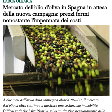
L'ARCA OLEARIA
Mercato dell'olio d'oliva in Spagna in attesa
della nuova campagna: prezzi fermi
nonostante l'impennata dei costi
A due mesi dall'avvio della campagna olearia 2026/27, il mercato
dell'olio di oliva continua a mostrare una sostanziale immobilità.
Difficili variazioni significative salvo un drastico peggioramento delle