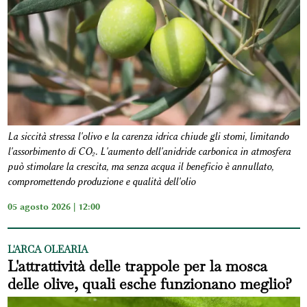
La siccità stressa l'olivo e la carenza idrica chiude gli stomi, limitando
l'assorbimento di CO₂. L'aumento dell'anidride carbonica in atmosfera
può stimolare la crescita, ma senza acqua il beneficio è annullato,
compromettendo produzione e qualità dell'olio
05 agosto 2026 | 12:00
L'ARCA OLEARIA
L'attrattività delle trappole per la mosca
delle olive, quali esche funzionano meglio?