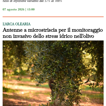
tassi di infezione variabili dal 57% al 100%
07 agosto 2026 | 13:00
L'ARCA OLEARIA
Antenne a microstriscia per il monitoraggio
non invasivo dello stress idrico nell'olivo