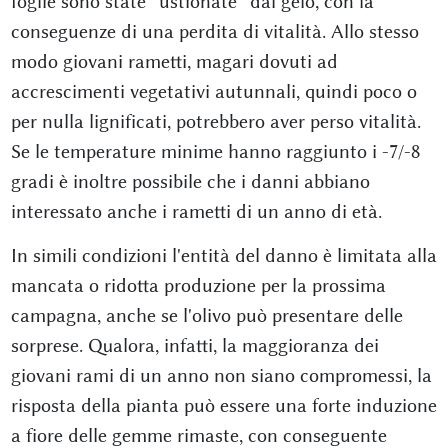
foglie sono state “ustionate” dal gelo, con la
conseguenze di una perdita di vitalità. Allo stesso
modo giovani rametti, magari dovuti ad
accrescimenti vegetativi autunnali, quindi poco o
per nulla lignificati, potrebbero aver perso vitalità.
Se le temperature minime hanno raggiunto i -7/-8
gradi è inoltre possibile che i danni abbiano
interessato anche i rametti di un anno di età.
In simili condizioni l'entità del danno è limitata alla
mancata o ridotta produzione per la prossima
campagna, anche se l'olivo può presentare delle
sorprese. Qualora, infatti, la maggioranza dei
giovani rami di un anno non siano compromessi, la
risposta della pianta può essere una forte induzione
a fiore delle gemme rimaste, con conseguente