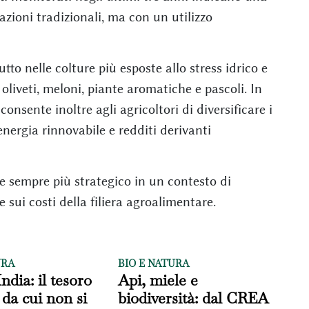
vazioni tradizionali, ma con un utilizzo
tto nelle colture più esposte allo stress idrico e
 oliveti, meloni, piante aromatiche e pascoli. In
onsente inoltre agli agricoltori di diversificare i
nergia rinnovabile e redditi derivanti
 sempre più strategico in un contesto di
e sui costi della filiera agroalimentare.
URA
BIO E NATURA
'India: il tesoro
Api, miele e
 da cui non si
biodiversità: dal CREA