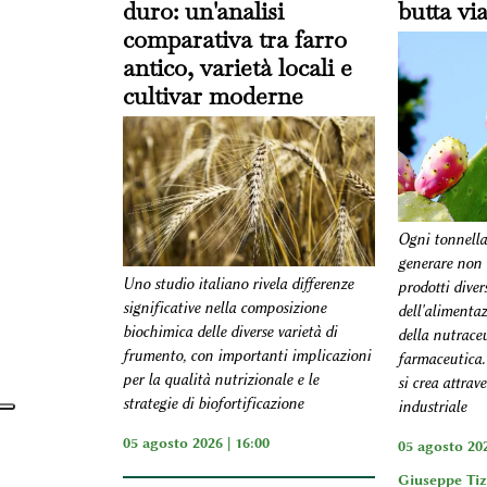
duro: un'analisi
butta vi
comparativa tra farro
antico, varietà locali e
cultivar moderne
Ogni tonnellat
generare non 
Uno studio italiano rivela differenze
prodotti diver
significative nella composizione
dell'alimentaz
biochimica delle diverse varietà di
della nutraceu
frumento, con importanti implicazioni
farmaceutica.
per la qualità nutrizionale e le
si crea attrav
strategie di biofortificazione
industriale
05 agosto 2026 | 16:00
05 agosto 202
Giuseppe Ti