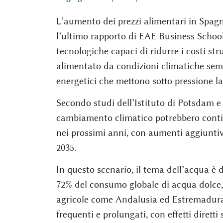
L’aumento dei prezzi alimentari in Spagna
l’ultimo rapporto di EAE Business School,
tecnologiche capaci di ridurre i costi str
alimentato da condizioni climatiche semp
energetici che mettono sotto pressione la 
Secondo studi dell’Istituto di Potsdam e 
cambiamento climatico potrebbero contin
nei prossimi anni, con aumenti aggiuntivi
2035.
In questo scenario, il tema dell’acqua è d
72% del consumo globale di acqua dolce, 
agricole come Andalusia ed Estremadura 
frequenti e prolungati, con effetti diretti 