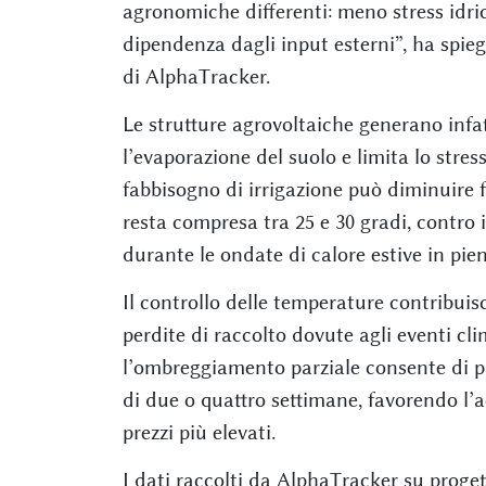
agronomiche differenti: meno stress idri
dipendenza dagli input esterni”, ha spi
di AlphaTracker.
Le strutture agrovoltaiche generano infa
l’evaporazione del suolo e limita lo stres
fabbisogno di irrigazione può diminuire 
resta compresa tra 25 e 30 gradi, contro 
durante le ondate di calore estive in pien
Il controllo delle temperature contribuisce
perdite di raccolto dovute agli eventi clim
l’ombreggiamento parziale consente di pr
di due o quattro settimane, favorendo l’a
prezzi più elevati.
I dati raccolti da AlphaTracker su proget