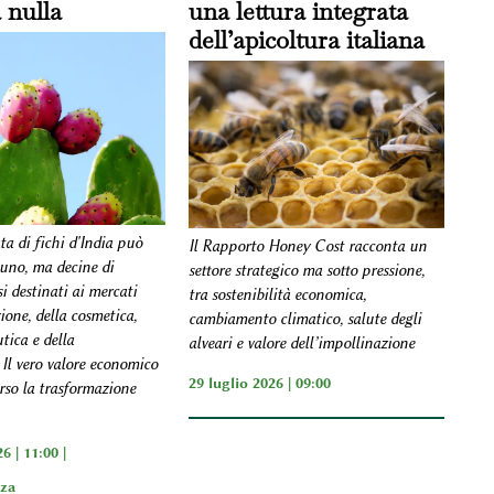
a nulla
una lettura integrata
dell’apicoltura italiana
a di fichi d'India può
Il Rapporto Honey Cost racconta un
uno, ma decine di
settore strategico ma sotto pressione,
si destinati ai mercati
tra sostenibilità economica,
ione, della cosmetica,
cambiamento climatico, salute degli
tica e della
alveari e valore dell’impollinazione
 Il vero valore economico
29 luglio 2026 | 09:00
erso la trasformazione
6 | 11:00 |
zza