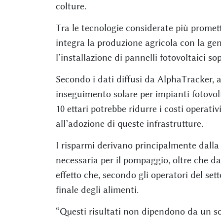
colture.
Tra le tecnologie considerate più promet
integra la produzione agricola con la gen
l’installazione di pannelli fotovoltaici sop
Secondo i dati diffusi da AlphaTracker, a
inseguimento solare per impianti fotovolt
10 ettari potrebbe ridurre i costi operativ
all’adozione di queste infrastrutture.
I risparmi derivano principalmente dalla
necessaria per il pompaggio, oltre che da 
effetto che, secondo gli operatori del se
finale degli alimenti.
“Questi risultati non dipendono da un so