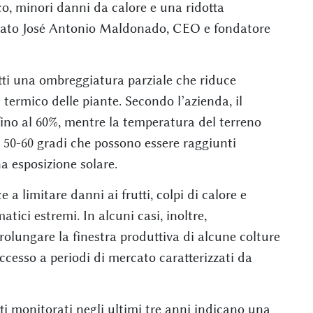
co, minori danni da calore e una ridotta
egato José Antonio Maldonado, CEO e fondatore
tti una ombreggiatura parziale che riduce
s termico delle piante. Secondo l’azienda, il
fino al 60%, mentre la temperatura del terreno
i 50-60 gradi che possono essere raggiunti
a esposizione solare.
 a limitare danni ai frutti, colpi di calore e
atici estremi. In alcuni casi, inoltre,
olungare la finestra produttiva di alcune colture
ccesso a periodi di mercato caratterizzati da
ti monitorati negli ultimi tre anni indicano una