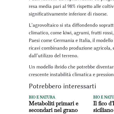
resa media pari al 98% rispetto alle colti
significativamente inferiore di risorse.
L’agrovoltaico si sta diffondendo soprattu
climatico, come kiwi, agrumi, frutti rossi,
Paesi come Germania e Italia, il modello c
ricavi combinando produzione agricola, e
dall’utilizzo del terreno.
Un modello ibrido che potrebbe diventare
crescente instabilità climatica e pression
Potrebbero interessarti
BIO E NATURA
BIO E NAT
Metaboliti primari e
Il fico d
secondari nel grano
siciliano