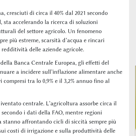
, cresciuti di circa il 40% dal 2021 secondo
 sta accelerando la ricerca di soluzioni
utturali del settore agricolo. Un fenomeno
re più estreme, scarsità d’acqua e rincari
redditività delle aziende agricole.
della Banca Centrale Europea, gli effetti del
uare a incidere sull’inflazione alimentare anche
 compresi tra lo 0,9% e il 3,2% annuo fino al
iventato centrale. L’agricoltura assorbe circa il
secondo i dati della FAO, mentre regioni
stanno affrontando cicli di siccità sempre più
sui costi di irrigazione e sulla produttività delle