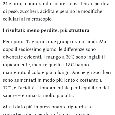
24 giorni, monitorando colore, consistenza, perdita
di peso, zuccheri, acidità e persino le modifiche
cellulari al microscopio.
I risultati: meno perdite, più struttura
Per i primi 12 giorni i due gruppi erano simili. Ma
dopo il sedicesimo giorno, le differenze sono
diventate evidenti. I mango a 30°C sono ingialliti
rapidamente, mentre quelli a 12°C hanno
mantenuto il colore più a lungo. Anche gli zuccheri
sono aumentati in modo più lento e costante a
12°C, e l’acidità – fondamentale per l’equilibrio del
sapore – è rimasta molto più alta.
Ma il dato più impressionante riguarda la
consistenza e la perdita d’acqua. I mango