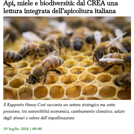
Api, miele e biodiversità: dal CREA una
lettura integrata dell’apicoltura italiana
Il Rapporto Honey Cost racconta un settore strategico ma sotto
pressione, tra sostenibilità economica, cambiamento climatico, salute
degli alveari e valore dell’impollinazione
29 luglio 2026 | 09:00