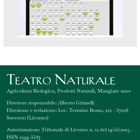
Agricoltura Biologica, Prodotti Naturali, Mangiare sano
Direttore responsabile: Alberto Grimelli
Direzione e redazione: Loc. Termine Rosso, 222 - 57028
Suvereto (Livorno)
Autorizzazione Tribunale di Livorno n. 12 del 19/05/2003 -
ISSN 2239-5547