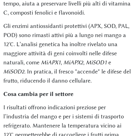
tempo, aiuta a preservare livelli più alti di vitamina
C, composti fenolici e flavonoidi.
Gli enzimi antiossidanti protettivi (APX, SOD, PAL,
POD) sono rimasti attivi più a lungo nei mango a
12°C. L’analisi genetica ha inoltre rivelato una
maggiore attività di geni coinvolti nelle difese
naturali, come
MiAPX1
,
MiAPX2
,
MiSOD1
e
MiSOD2
. In pratica, il fresco "accende" le difese del
frutto, riducendo il danno cellulare.
Cosa cambia per il settore
I risultati offrono indicazioni preziose per
l’industria del mango e per i sistemi di trasporto
refrigerato. Mantenere la temperatura vicino ai
12°C permetterebbe di raccogliere i frutti prima,