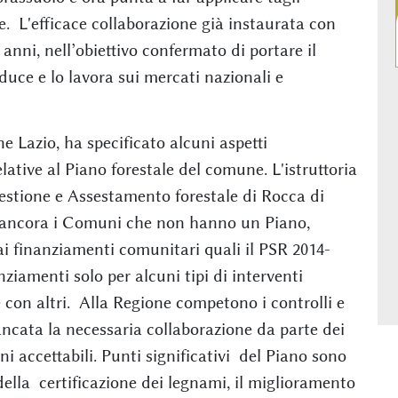
e. L'efficace collaborazione già instaurata con
 anni, nell’obiettivo confermato di portare il
uce e lo lavora sui mercati nazionali e
ne Lazio, ha specificato alcuni aspetti
lative al Piano forestale del comune. L'istruttoria
estione e Assestamento forestale di Rocca di
o ancora i Comuni che non hanno un Piano,
i finanziamenti comunitari quali il PSR 2014-
ziamenti solo per alcuni tipi di interventi
 con altri. Alla Regione competono i controlli e
ancata la necessaria collaborazione da parte dei
ni accettabili. Punti significativi del Piano sono
e della certificazione dei legnami, il miglioramento