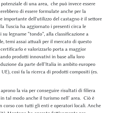
 potenziale di una area, che può invece essere
terebbero di essere formulate anche per la
importante dell'utilizzo del castagno è il settore
a Tuscia ha aggiornato i presenti circa le
di su legname “tondo”, alla classificazione a
e, temi assai attuali per il mercato di questo
certificarlo e valorizzarlo porta a maggior
vando prodotti innovativi in base alla loro
oduzione da parte dell’Italia in ambito europeo
 UE), così fa la ricerca di prodotti compositi (es.
aprono la via per conseguire risultati di filiera
o in tal modo anche il turismo nell’ area. Ciò è
n corso con tutti gli enti e operatori locali. Anche