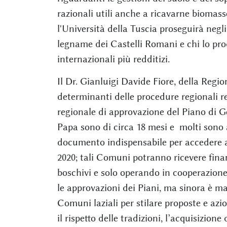
razionali utili anche a ricavarne biomass
l'Università della Tuscia proseguirà negli
legname dei Castelli Romani e chi lo prod
internazionali più redditizi.
Il Dr. Gianluigi Davide Fiore, della Regio
determinanti delle procedure regionali re
regionale di approvazione del Piano di G
Papa sono di circa 18 mesi e molti son
documento indispensabile per accedere a
2020; tali Comuni potranno ricevere finan
boschivi e solo operando in cooperazione
le approvazioni dei Piani, ma sinora è m
Comuni laziali per stilare proposte e azio
il rispetto delle tradizioni, l’acquisizion