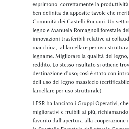
esprimono correttamente la produttività
ben definita da apposite tavole che meri
Comunità dei Castelli Romani. Un settore 
legno e Manuela Romagnoli,forestale dell
innovazioni trasferibili relative ai collau
macchina, al lamellare per uso struttural
legname. Migliorare la qualità del legno, 
reddito. Lo stesso risultato si ottiene tro
destinazione d’uso; così è stato con intr
dell’uso del legno massiccio (certificabile
lamellare per uso strutturale).
l PSR ha lanciato i Gruppi Operativi, che 
migliorativi e fruibili ai più, richiamand
favorito dall'apertura alla cooperazione i