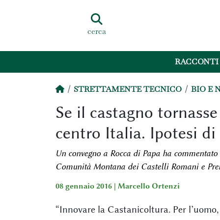
cerca
RACCONTI
STRETTAMENTE TECNICO
BIO E 
Se il castagno tornasse
centro Italia. Ipotesi 
Un convegno a Rocca di Papa ha commentato un 
Comunità Montana dei Castelli Romani e Prenes
08 gennaio 2016 |
Marcello Ortenzi
“Innovare la Castanicoltura. Per l’uomo,