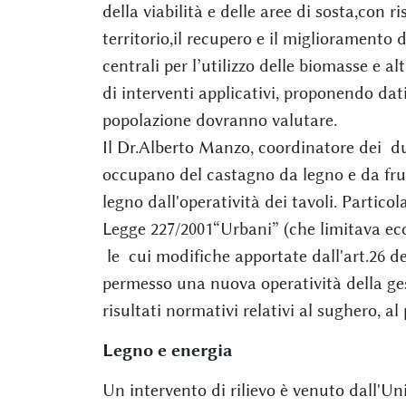
della viabilità e delle aree di sosta,con r
territorio,il recupero e il miglioramento d
centrali per l’utilizzo delle biomasse e a
di interventi applicativi, proponendo dati
popolazione dovranno valutare.
Il Dr.Alberto Manzo, coordinatore dei due
occupano del castagno da legno e da frutto
legno dall'operatività dei tavoli. Partico
Legge 227/2001“Urbani” (che limitava ecc
le cui modifiche apportate dall'art.26 de
permesso una nuova operatività della gest
risultati normativi relativi al sughero, al 
Legno e energia
Un intervento di rilievo è venuto dall'Uni