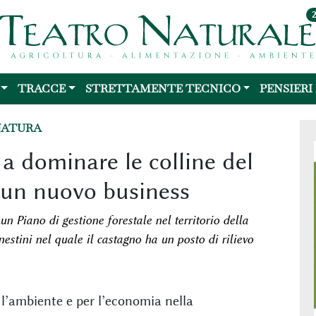
TRACCE
STRETTAMENTE TECNICO
PENSIERI
NATURA
 a dominare le colline del
di un nuovo business
Piano di gestione forestale nel territorio della
tini nel quale il castagno ha un posto di rilievo
 l’ambiente e per l’economia nella