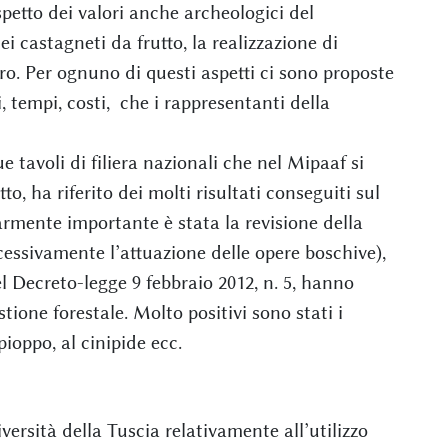
ispetto dei valori anche archeologici del
ei castagneti da frutto, la realizzazione di
ltro. Per ognuno di questi aspetti ci sono proposte
, tempi, costi, che i rappresentanti della
 tavoli di filiera nazionali che nel Mipaaf si
, ha riferito dei molti risultati conseguiti sul
larmente importante è stata la revisione della
essivamente l’attuazione delle opere boschive),
l Decreto-legge 9 febbraio 2012, n. 5, hanno
ione forestale. Molto positivi sono stati i
pioppo, al cinipide ecc.
versità della Tuscia relativamente all’utilizzo