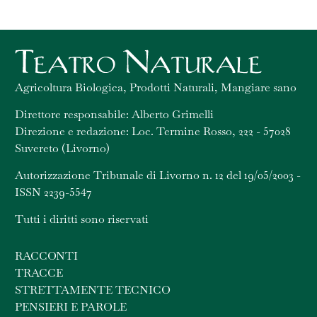
Agricoltura Biologica, Prodotti Naturali, Mangiare sano
Direttore responsabile: Alberto Grimelli
Direzione e redazione: Loc. Termine Rosso, 222 - 57028
Suvereto (Livorno)
Autorizzazione Tribunale di Livorno n. 12 del 19/05/2003 -
ISSN 2239-5547
Tutti i diritti sono riservati
RACCONTI
TRACCE
STRETTAMENTE TECNICO
PENSIERI E PAROLE