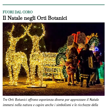
FUORI DAL CORO
Il Natale negli Orti Botanici
Tre Orti Botanici offrono esperienza diverse per apprezzare il Natale
immersi nella natura e capire anche i simbolismi e le ricchezze della