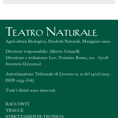
Agricoltura Biologica, Prodotti Naturali, Mangiare sano
Direttore responsabile: Alberto Grimelli
Direzione e redazione: Loc. Termine Rosso, 222 - 57028
Suvereto (Livorno)
Autorizzazione Tribunale di Livorno n. 12 del 19/05/2003 -
ISSN 2239-5547
Tutti i diritti sono riservati
RACCONTI
TRACCE
STRETTAMENTE TECNICO