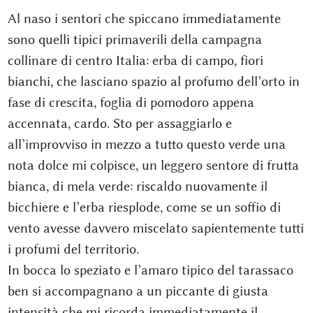
Al naso i sentori che spiccano immediatamente
sono quelli tipici primaverili della campagna
collinare di centro Italia: erba di campo, fiori
bianchi, che lasciano spazio al profumo dell’orto in
fase di crescita, foglia di pomodoro appena
accennata, cardo. Sto per assaggiarlo e
all’improvviso in mezzo a tutto questo verde una
nota dolce mi colpisce, un leggero sentore di frutta
bianca, di mela verde: riscaldo nuovamente il
bicchiere e l’erba riesplode, come se un soffio di
vento avesse davvero miscelato sapientemente tutti
i profumi del territorio.
In bocca lo speziato e l’amaro tipico del tarassaco
ben si accompagnano a un piccante di giusta
intensità che mi ricorda immediatamente il