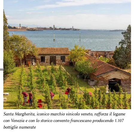
Santa Margherita, iconico marchio vinicolo veneto, rafforza il legame
con Venezia e con lo storico convento francescano producendo 1.107
bottiglie numerate