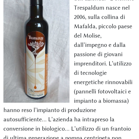
Trespaldum nasce nel
2006, sulla collina di
Mafalda, piccolo paese
del Molise,
dall’impegno e dalla
passione di giovani
imprenditori. L’utilizzo
di tecnologie
energetiche rinnovabili
(pannelli fotovoltaici e
impianto a biomassa)
hanno reso l’impianto di produzione
autosufficiente… L’azienda ha intrapreso la
conversione in biologico… L’utilizzo di un frantoio
di ultima generazione a pompa centripeta non