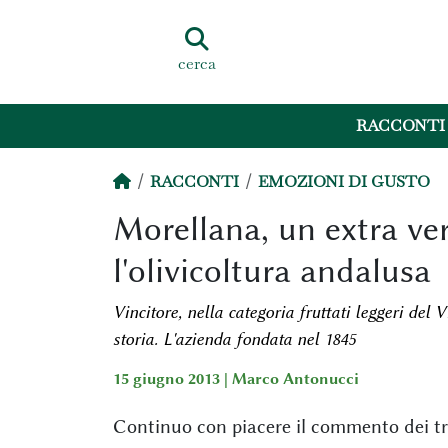
cerca
RACCONTI
RACCONTI
EMOZIONI DI GUSTO
Morellana, un extra ve
l'olivicoltura andalusa
Vincitore, nella categoria fruttati leggeri del 
storia. L'azienda fondata nel 1845
15 giugno 2013 |
Marco Antonucci
Continuo con piacere il commento dei tre o