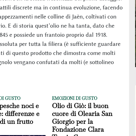
tattili discrete ma in continua evoluzione, facendo
ppezzamenti nelle colline di Jaèn, coltivati con
rio. E di storia quest’olio ne ha tanta, dato che
1845 e possiede un frantoio proprio dal 1918.
ssoluta per tutta la filiera (è sufficiente guardare
ienti di questo prodotto che dimostra come molti
gnolo vengano confutati da molti (e sottolineo
DI GUSTO
EMOZIONI DI GUSTO
pesche noci e
Olio di Giò: il buon
e: differenze e
cuore di Olearia San
di un frutto
Giorgio per la
Fondazione Clara