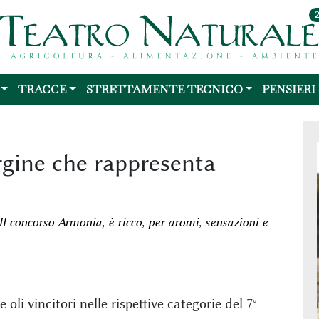
TRACCE
STRETTAMENTE TECNICO
PENSIERI
rgine che rappresenta
VII concorso Armonia, è ricco, per aromi, sensazioni e
li vincitori nelle rispettive categorie del 7°