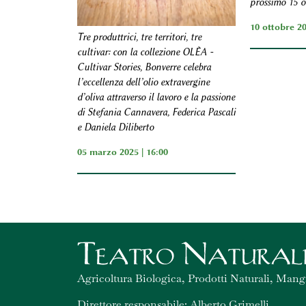
prossimo 15 o
10 ottobre 2
Tre produttrici, tre territori, tre
cultivar: con la collezione OLÈA -
Cultivar Stories, Bonverre celebra
l’eccellenza dell’olio extravergine
d’oliva attraverso il lavoro e la passione
di Stefania Cannavera, Federica Pascali
e Daniela Diliberto
05 marzo 2025 | 16:00
Agricoltura Biologica, Prodotti Naturali, Mang
Direttore responsabile: Alberto Grimelli