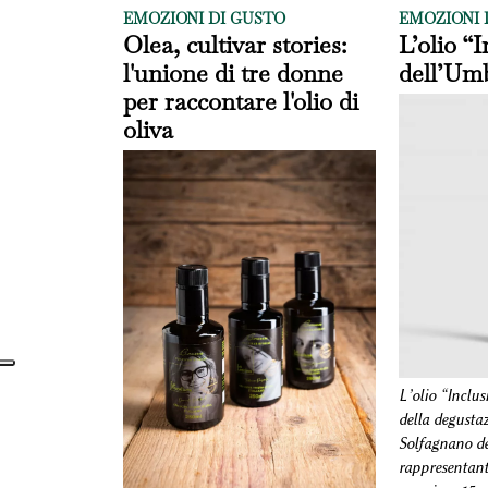
EMOZIONI DI GUSTO
EMOZIONI 
Olea, cultivar stories:
L’olio “
l'unione di tre donne
dell’Umb
per raccontare l'olio di
oliva
L’olio “Inclus
della degustaz
Solfagnano de
rappresentanti