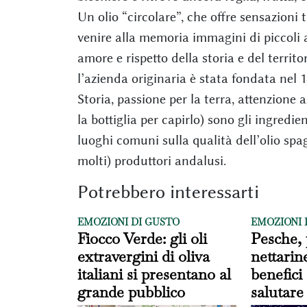
Un olio “circolare”, che offre sensazioni 
venire alla memoria immagini di piccoli a
amore e rispetto della storia e del territo
l’azienda originaria è stata fondata nel 
Storia, passione per la terra, attenzione a
la bottiglia per capirlo) sono gli ingred
luoghi comuni sulla qualità dell’olio spa
molti) produttori andalusi.
Potrebbero interessarti
EMOZIONI DI GUSTO
EMOZIONI 
Fiocco Verde: gli oli
Pesche, 
extravergini di oliva
nettarin
italiani si presentano al
benefici 
grande pubblico
salutare