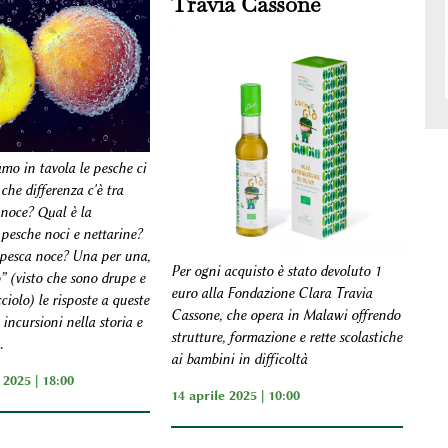
Travia Cassone
mo in tavola le pesche ci
he differenza c'è tra
 noce? Qual è la
 pesche noci e nettarine?
 pesca noce? Una per una,
Per ogni acquisto è stato devoluto 1
” (visto che sono drupe e
euro alla Fondazione Clara Travia
iolo) le risposte a queste
Cassone, che opera in Malawi offrendo
incursioni nella storia e
strutture, formazione e rette scolastiche
.
ai bambini in difficoltà
2025 | 18:00
14 aprile 2025 | 10:00