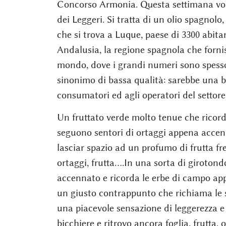
Concorso Armonia. Questa settimana vorre
dei Leggeri. Si tratta di un olio spagnol
che si trova a Luque, paese di 3300 abita
Andalusia, la regione spagnola che fornis
mondo, dove i grandi numeri sono spesso
sinonimo di bassa qualità: sarebbe una bel
consumatori ed agli operatori del settor
Un fruttato verde molto tenue che ricord
seguono sentori di ortaggi appena acce
lasciar spazio ad un profumo di frutta fr
ortaggi, frutta….In una sorta di girotond
accennato e ricorda le erbe di campo appe
un giusto contrappunto che richiama le s
una piacevole sensazione di leggerezza e
bicchiere e ritrovo ancora foglia, frutta