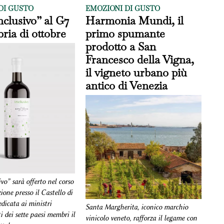
DI GUSTO
EMOZIONI DI GUSTO
Inclusivo” al G7
Harmonia Mundi, il
ria di ottobre
primo spumante
prodotto a San
Francesco della Vigna,
il vigneto urbano più
antico di Venezia
ivo” sarà offerto nel corso
ione presso il Castello di
dicata ai ministri
Santa Margherita, iconico marchio
 dei sette paesi membri il
vinicolo veneto, rafforza il legame con