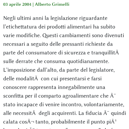
03 aprile 2004 |
Alberto Grimelli
Negli ultimi anni la legislazione riguardante
l’etichettatura dei prodotti alimentari ha subito
varie modifiche. Questi cambiamenti sono divenuti
necessari a seguito delle pressanti richieste da
parte del consumatore di sicurezza e tranquillitÃ
sulle derrate che consuma quotidianamente.
L’imposizione dall’alto, da parte del legislatore,
delle modalitÃ con cui presentarsi e farsi
conoscere rappresenta innegabilmente una
sconfitta per il comparto agroalimentare che Ã¨
stato incapace di venire incontro, volontariamente,
alle necessitÃ degli acquirenti. La fiducia Ã¨ quindi
calata cosÃ¬ tanto, probabilmente il punto piÃ¹