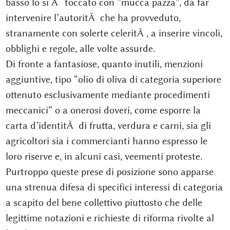
basso lo si Ã¨ toccato con “mucca pazza”, da far
intervenire l’autoritÃ che ha provveduto,
stranamente con solerte celeritÃ , a inserire vincoli,
obblighi e regole, alle volte assurde.
Di fronte a fantasiose, quanto inutili, menzioni
aggiuntive, tipo “olio di oliva di categoria superiore
ottenuto esclusivamente mediante procedimenti
meccanici” o a onerosi doveri, come esporre la
carta d’identitÃ di frutta, verdura e carni, sia gli
agricoltori sia i commercianti hanno espresso le
loro riserve e, in alcuni casi, veementi proteste.
Purtroppo queste prese di posizione sono apparse
una strenua difesa di specifici interessi di categoria
a scapito del bene collettivo piuttosto che delle
legittime notazioni e richieste di riforma rivolte al