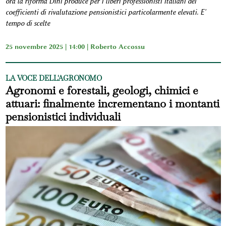
ora la riforma Dini produce per i liberi professionisti italiani dei
coefficienti di rivalutazione pensionistici particolarmente elevati. E'
tempo di scelte
25 novembre 2025 | 14:00 |
Roberto Accossu
LA VOCE DELL'AGRONOMO
Agronomi e forestali, geologi, chimici e
attuari: finalmente incrementano i montanti
pensionistici individuali