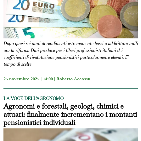
Dopo quasi sei anni di rendimenti estremamente bassi o addirittura nulli
ora la riforma Dini produce per i liberi professionisti italiani dei
coefficienti di rivalutazione pensionistici particolarmente elevati. E'
tempo di scelte
25 novembre 2025 | 14:00 |
Roberto Accossu
LA VOCE DELL'AGRONOMO
Agronomi e forestali, geologi, chimici e
attuari: finalmente incrementano i montanti
pensionistici individuali