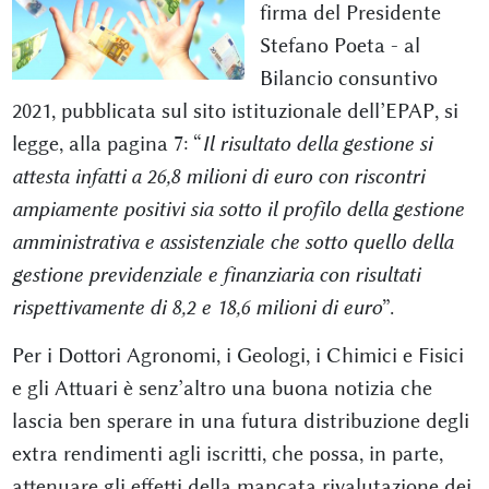
firma del Presidente
Stefano Poeta - al
Bilancio consuntivo
2021, pubblicata sul sito istituzionale dell’EPAP, si
legge, alla pagina 7: “
Il risultato della gestione si
attesta infatti a 26,8 milioni di euro con riscontri
ampiamente positivi sia sotto il profilo della gestione
amministrativa e assistenziale che sotto quello della
gestione previdenziale e finanziaria con risultati
rispettivamente di 8,2 e 18,6 milioni di euro
”.
Per i Dottori Agronomi, i Geologi, i Chimici e Fisici
e gli Attuari è senz’altro una buona notizia che
lascia ben sperare in una futura distribuzione degli
extra rendimenti agli iscritti, che possa, in parte,
attenuare gli effetti della mancata rivalutazione dei