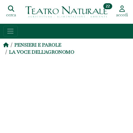
22
cerca
accedi
PENSIERI E PAROLE
LA VOCE DELL'AGRONOMO