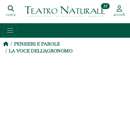
22
cerca
accedi
PENSIERI E PAROLE
LA VOCE DELL'AGRONOMO