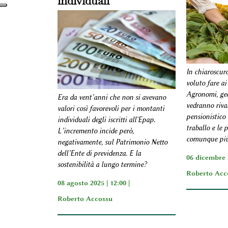
individuali
In chiaroscuro
voluto fare ai 
Agronomi, geol
Era da vent’anni che non si avevano
vedranno riva
valori così favorevoli per i montanti
pensionistico 
individuali degli iscritti all'Epap.
traballo e le 
L’incremento incide però,
comunque più
negativamente, sul Patrimonio Netto
dell’Ente di previdenza. E la
06 dicembre 2
sostenibilità a lungo termine?
Roberto Acc
08 agosto 2025 | 12:00 |
Roberto Accossu