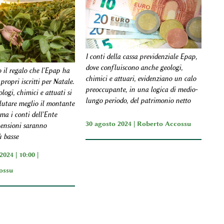
I conti della cassa previdenziale Epap,
dove confluiscono anche geologi,
 il regalo che l'Epap ha
chimici e attuari, evidenziano un calo
propri iscritti per Natale.
preoccupante, in una logica di medio-
ogi, chimici e attuati si
lungo periodo, del patrimonio netto
lutare meglio il montante
ma i conti dell'Ente
30 agosto 2024 |
Roberto Accossu
pensioni saranno
 basse
024 | 10:00 |
ossu