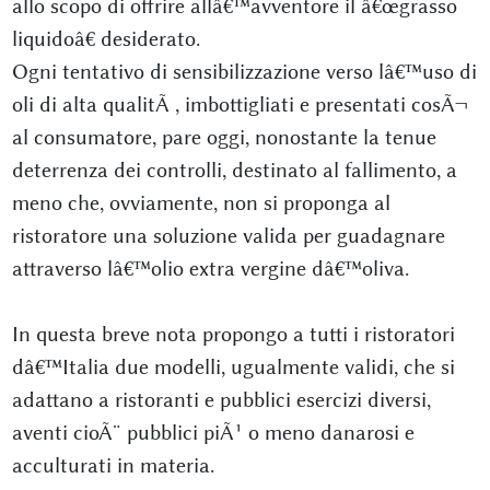
allo scopo di offrire allâ€™avventore il â€œgrasso
liquidoâ€ desiderato.
Ogni tentativo di sensibilizzazione verso lâ€™uso di
oli di alta qualitÃ , imbottigliati e presentati cosÃ¬
al consumatore, pare oggi, nonostante la tenue
deterrenza dei controlli, destinato al fallimento, a
meno che, ovviamente, non si proponga al
ristoratore una soluzione valida per guadagnare
attraverso lâ€™olio extra vergine dâ€™oliva.
In questa breve nota propongo a tutti i ristoratori
dâ€™Italia due modelli, ugualmente validi, che si
adattano a ristoranti e pubblici esercizi diversi,
aventi cioÃ¨ pubblici piÃ¹ o meno danarosi e
acculturati in materia.