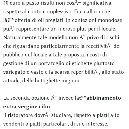
10 euro a pasto risulti non cosÃ¬ significativa
rispetto al conto complessivo. Ecco allora che
lâ€™offerta di oli pregiati, in confezioni monodose
puÃ² rappresentare un lucroso plus per il locale.
Naturalmente tale modello non Ã¨ privo di rischi
che riguardano particolarmente la recettivitÃ del
pubblico del locale a tale proposta, i costi di
gestione di un portafoglio di etichette piuttosto
variegato e vasto e la scarsa reperibilitÃ , allo stato
attuale, delle bottigliette mignon.
La seconda opzione Ã¨ invece lâ€™
abbinamento
extra vergine cibo
.
Il ristoratore dovrÃ studiare, rispetto a piatti alto
vendenti o piatti particolari, di suo interesse,