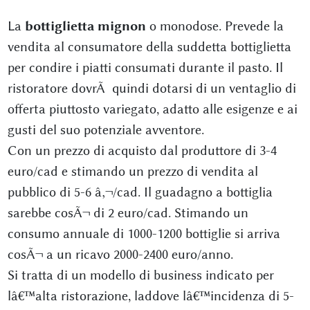
La
bottiglietta mignon
o monodose. Prevede la
vendita al consumatore della suddetta bottiglietta
per condire i piatti consumati durante il pasto. Il
ristoratore dovrÃ quindi dotarsi di un ventaglio di
offerta piuttosto variegato, adatto alle esigenze e ai
gusti del suo potenziale avventore.
Con un prezzo di acquisto dal produttore di 3-4
euro/cad e stimando un prezzo di vendita al
pubblico di 5-6 â‚¬/cad. Il guadagno a bottiglia
sarebbe cosÃ¬ di 2 euro/cad. Stimando un
consumo annuale di 1000-1200 bottiglie si arriva
cosÃ¬ a un ricavo 2000-2400 euro/anno.
Si tratta di un modello di business indicato per
lâ€™alta ristorazione, laddove lâ€™incidenza di 5-