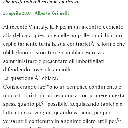
che trasformino il costo in un ricavo
28 aprile 2007 |
Alberto Grimelli
Al recente Vinitaly, la Fipe, in un incontro dedicato
alla delicata questione delle ampolle ha dichiarato
esplicitamente tutta la sua contrarietÃ a forme che
obblighino i ristoratori e i pubblici esercizi a
somministrare e presentare oli imbottigliati,
difendendo cosÃ¬ le ampolle.
La questione Ã¨ chiara.
Considerando lâ€™olio un semplice condimento e
un costo, i ristoratori tendono a comprimere questa
spesa quanto piÃ¹ possibile, acquistando taniche e
latte di extra vergine, quando va bene, per poi
versarne il contenuto in anonime oliere, utili perÃ²