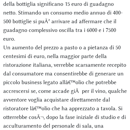
della bottiglia significano 15 euro di guadagno
netto. Stimando un consumo medio annuo di 400-
500 bottiglie si puÃ² arrivare ad affermare che il
guadagno complessivo oscilla tra i 6000 e i 7500
euro.
Un aumento del prezzo a pasto o a pietanza di 50
centesimi di euro, nella maggior parte della
ristorazione italiana, verrebbe scarsamente recepito
dal consumatore ma consentirebbe di generare un
piccolo business legato allâ€™olio che potrebbe
accrescersi se, come accade giÃ per il vino, qualche
avventore voglia acquistare direttamente dal
ristoratore lâ€™olio che ha apprezzato a tavola. Si
otterrebbe cosÃ¬, dopo la fase iniziale di studio e di
acculturamento del personale di sala, una