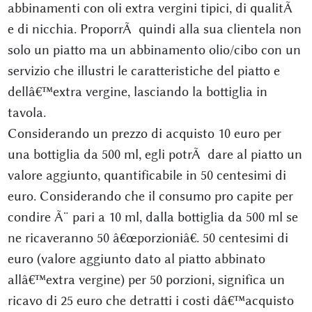
abbinamenti con oli extra vergini tipici, di qualitÃ
e di nicchia. ProporrÃ quindi alla sua clientela non
solo un piatto ma un abbinamento olio/cibo con un
servizio che illustri le caratteristiche del piatto e
dellâ€™extra vergine, lasciando la bottiglia in
tavola.
Considerando un prezzo di acquisto 10 euro per
una bottiglia da 500 ml, egli potrÃ dare al piatto un
valore aggiunto, quantificabile in 50 centesimi di
euro. Considerando che il consumo pro capite per
condire Ã¨ pari a 10 ml, dalla bottiglia da 500 ml se
ne ricaveranno 50 â€œporzioniâ€. 50 centesimi di
euro (valore aggiunto dato al piatto abbinato
allâ€™extra vergine) per 50 porzioni, significa un
ricavo di 25 euro che detratti i costi dâ€™acquisto