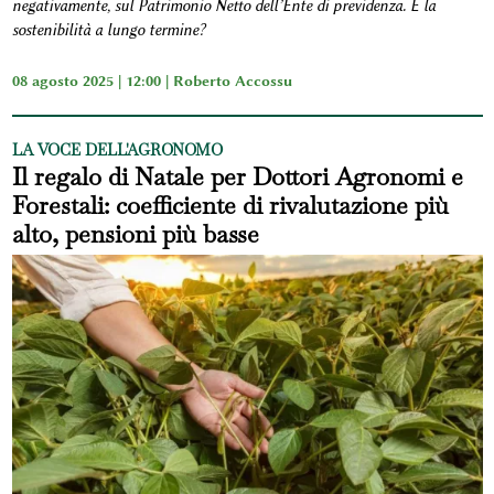
negativamente, sul Patrimonio Netto dell’Ente di previdenza. E la
sostenibilità a lungo termine?
08 agosto 2025 | 12:00 |
Roberto Accossu
LA VOCE DELL'AGRONOMO
Il regalo di Natale per Dottori Agronomi e
Forestali: coefficiente di rivalutazione più
alto, pensioni più basse