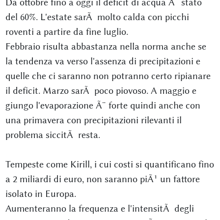
Da ottobre fino a oggi il deficit di acqua Ã¨ stato
del 60%. L'estate sarÃ molto calda con picchi
roventi a partire da fine luglio.
Febbraio risulta abbastanza nella norma anche se
la tendenza va verso l'assenza di precipitazioni e
quelle che ci saranno non potranno certo ripianare
il deficit. Marzo sarÃ poco piovoso. A maggio e
giungo l'evaporazione Ã¨ forte quindi anche con
una primavera con precipitazioni rilevanti il
problema siccitÃ resta.
Tempeste come Kirill, i cui costi si quantificano fino
a 2 miliardi di euro, non saranno piÃ¹ un fattore
isolato in Europa.
Aumenteranno la frequenza e l'intensitÃ degli