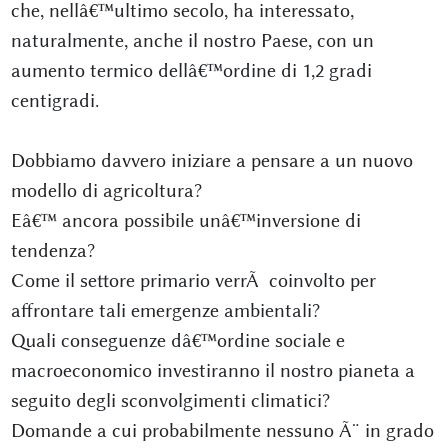
che, nellâ€™ultimo secolo, ha interessato,
naturalmente, anche il nostro Paese, con un
aumento termico dellâ€™ordine di 1,2 gradi
centigradi.
Dobbiamo davvero iniziare a pensare a un nuovo
modello di agricoltura?
Eâ€™ ancora possibile unâ€™inversione di
tendenza?
Come il settore primario verrÃ coinvolto per
affrontare tali emergenze ambientali?
Quali conseguenze dâ€™ordine sociale e
macroeconomico investiranno il nostro pianeta a
seguito degli sconvolgimenti climatici?
Domande a cui probabilmente nessuno Ã¨ in grado