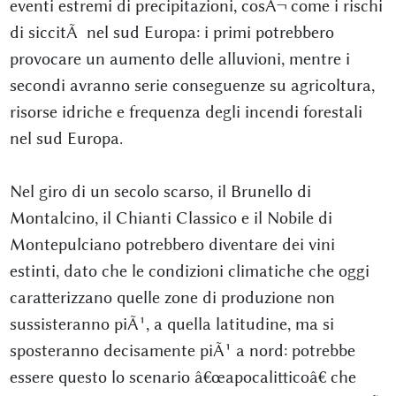
eventi estremi di precipitazioni, cosÃ¬ come i rischi
di siccitÃ nel sud Europa: i primi potrebbero
provocare un aumento delle alluvioni, mentre i
secondi avranno serie conseguenze su agricoltura,
risorse idriche e frequenza degli incendi forestali
nel sud Europa.
Nel giro di un secolo scarso, il Brunello di
Montalcino, il Chianti Classico e il Nobile di
Montepulciano potrebbero diventare dei vini
estinti, dato che le condizioni climatiche che oggi
caratterizzano quelle zone di produzione non
sussisteranno piÃ¹, a quella latitudine, ma si
sposteranno decisamente piÃ¹ a nord: potrebbe
essere questo lo scenario â€œapocalitticoâ€ che