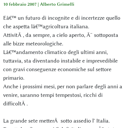
10 febbraio 2007 |
Alberto Grimelli
Eâ€™ un futuro di incognite e di incertezze quello
che aspetta lâ€™agricoltura italiana.
AttivitÃ , da sempre, a cielo aperto, Ã¨ sottoposta
alle bizze meteorologiche.
Lâ€™andamento climatico degli ultimi anni,
tuttavia, sta diventando instabile e imprevedibile
con gravi conseguenze economiche sul settore
primario.
Anche i prossimi mesi, per non parlare degli anni a
venire, saranno tempi tempestosi, ricchi di
difficoltÃ .
La grande sete metterÃ sotto assedio l' Italia.