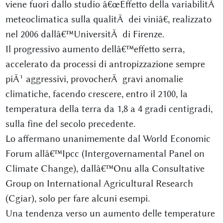
viene fuori dallo studio â€œEffetto della variabilitÃ
meteoclimatica sulla qualitÃ dei viniâ€, realizzato
nel 2006 dallâ€™UniversitÃ di Firenze.
Il progressivo aumento dellâ€™effetto serra,
accelerato da processi di antropizzazione sempre
piÃ¹ aggressivi, provocherÃ gravi anomalie
climatiche, facendo crescere, entro il 2100, la
temperatura della terra da 1,8 a 4 gradi centigradi,
sulla fine del secolo precedente.
Lo affermano unanimemente dal World Economic
Forum allâ€™Ipcc (Intergovernamental Panel on
Climate Change), dallâ€™Onu alla Consultative
Group on International Agricultural Research
(Cgiar), solo per fare alcuni esempi.
Una tendenza verso un aumento delle temperature