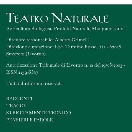
Agricoltura Biologica, Prodotti Naturali, Mangiare sano
Direttore responsabile: Alberto Grimelli
Direzione e redazione: Loc. Termine Rosso, 222 - 57028
Suvereto (Livorno)
Autorizzazione Tribunale di Livorno n. 12 del 19/05/2003 -
ISSN 2239-5547
Tutti i diritti sono riservati
RACCONTI
TRACCE
STRETTAMENTE TECNICO
PENSIERI E PAROLE