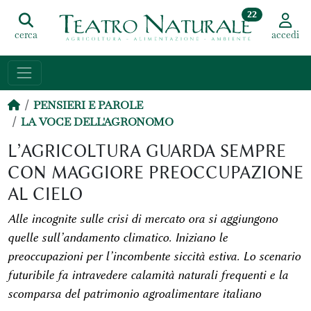
22
cerca
accedi
PENSIERI E PAROLE
LA VOCE DELL'AGRONOMO
L’AGRICOLTURA GUARDA SEMPRE
CON MAGGIORE PREOCCUPAZIONE
AL CIELO
Alle incognite sulle crisi di mercato ora si aggiungono
quelle sull’andamento climatico. Iniziano le
preoccupazioni per l’incombente siccità estiva. Lo scenario
futuribile fa intravedere calamità naturali frequenti e la
scomparsa del patrimonio agroalimentare italiano