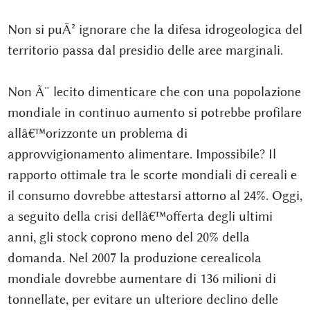
Non si puÃ² ignorare che la difesa idrogeologica del
territorio passa dal presidio delle aree marginali.
Non Ã¨ lecito dimenticare che con una popolazione
mondiale in continuo aumento si potrebbe profilare
allâ€™orizzonte un problema di
approvvigionamento alimentare. Impossibile? Il
rapporto ottimale tra le scorte mondiali di cereali e
il consumo dovrebbe attestarsi attorno al 24%. Oggi,
a seguito della crisi dellâ€™offerta degli ultimi
anni, gli stock coprono meno del 20% della
domanda. Nel 2007 la produzione cerealicola
mondiale dovrebbe aumentare di 136 milioni di
tonnellate, per evitare un ulteriore declino delle