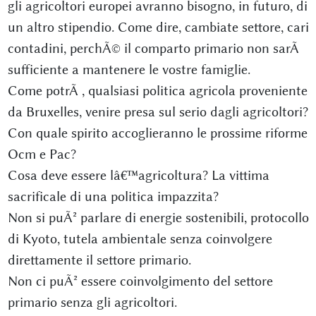
gli agricoltori europei avranno bisogno, in futuro, di
un altro stipendio. Come dire, cambiate settore, cari
contadini, perchÃ© il comparto primario non sarÃ
sufficiente a mantenere le vostre famiglie.
Come potrÃ , qualsiasi politica agricola proveniente
da Bruxelles, venire presa sul serio dagli agricoltori?
Con quale spirito accoglieranno le prossime riforme
Ocm e Pac?
Cosa deve essere lâ€™agricoltura? La vittima
sacrificale di una politica impazzita?
Non si puÃ² parlare di energie sostenibili, protocollo
di Kyoto, tutela ambientale senza coinvolgere
direttamente il settore primario.
Non ci puÃ² essere coinvolgimento del settore
primario senza gli agricoltori.