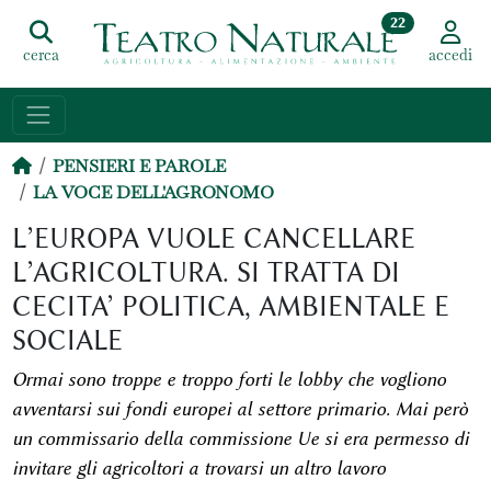
22
cerca
accedi
PENSIERI E PAROLE
LA VOCE DELL'AGRONOMO
L’EUROPA VUOLE CANCELLARE
L’AGRICOLTURA. SI TRATTA DI
CECITA’ POLITICA, AMBIENTALE E
SOCIALE
Ormai sono troppe e troppo forti le lobby che vogliono
avventarsi sui fondi europei al settore primario. Mai però
un commissario della commissione Ue si era permesso di
invitare gli agricoltori a trovarsi un altro lavoro