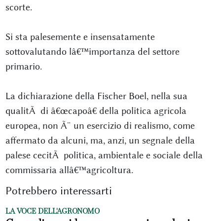
scorte.
Si sta palesemente e insensatamente
sottovalutando lâ€™importanza del settore
primario.
La dichiarazione della Fischer Boel, nella sua
qualitÃ di â€œcapoâ€ della politica agricola
europea, non Ã¨ un esercizio di realismo, come
affermato da alcuni, ma, anzi, un segnale della
palese cecitÃ politica, ambientale e sociale della
commissaria allâ€™agricoltura.
Potrebbero interessarti
LA VOCE DELL'AGRONOMO