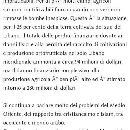
impraticabili. Per di piÃ¹ molti campi agricoli
saranno inutilizzabili fino a quando non verranno
rimosse le bombe inesplose. Questa Ã¨ la situazione
per il 25 per cento della terra coltivata del sud del
Libano. Il totale delle perdite finanziarie dovute ai
danni fisici e alla perdita del raccolto di coltivazioni
e produzione ortofrutticola nel solo Libano
meridionale ammonta a circa 94 milioni di dollari,
ma il danno finanziario complessivo alla
produzione agricola Ã¨ ben piÃ¹ alto ed Ã¨ stimato
intorno a 280 milioni di dollari.
Si continua a parlare molto dei problemi del Medio
Oriente, del rapporto tra cristianesimo e islam, tra
occidente e mondo arabo.