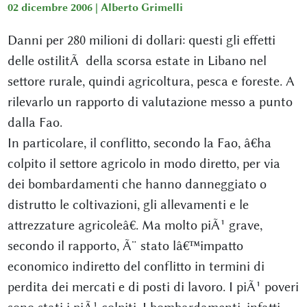
02 dicembre 2006 |
Alberto Grimelli
Danni per 280 milioni di dollari: questi gli effetti
delle ostilitÃ della scorsa estate in Libano nel
settore rurale, quindi agricoltura, pesca e foreste. A
rilevarlo un rapporto di valutazione messo a punto
dalla Fao.
In particolare, il conflitto, secondo la Fao, â€ha
colpito il settore agricolo in modo diretto, per via
dei bombardamenti che hanno danneggiato o
distrutto le coltivazioni, gli allevamenti e le
attrezzature agricoleâ€. Ma molto piÃ¹ grave,
secondo il rapporto, Ã¨ stato lâ€™impatto
economico indiretto del conflitto in termini di
perdita dei mercati e di posti di lavoro. I piÃ¹ poveri