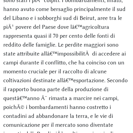
sono stati i piÃ¹ colpiti. I bombardamenti, infatti,
hanno avuto come bersaglio principalmente il sud
del Libano e i sobborghi sud di Beirut, aree tra le
piÃ¹ povere del Paese dove lâ€™agricoltura
rappresenta quasi il 70 per cento delle fonti di
reddito delle famiglie. Le perdite maggiori sono
state attribuite allâ€™impossibilitÃ di accedere ai
campi durante il conflitto, che ha coinciso con un
momento cruciale per il raccolto di alcune
coltivazioni destinate allâ€™esportazione. Secondo
il rapporto buona parte della produzione di
questâ€™anno Ã¨ rimasta a marcire nei campi,
poichÃ© i bombardamenti hanno costretto i
contadini ad abbandonare la terra, e le vie di
comunicazione per il mercato sono diventate