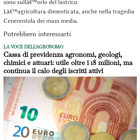
sono sullâ€™orlo del lastrico.
Lâ€™agricoltura dimenticata, anche nella tragedia
Cenerentola dei mass media.
Potrebbero interessarti
LA VOCE DELL'AGRONOMO
Cassa di previdenza agronomi, geologi,
chimici e attuari: utile oltre i 18 milioni, ma
continua il calo degli iscritti attivi