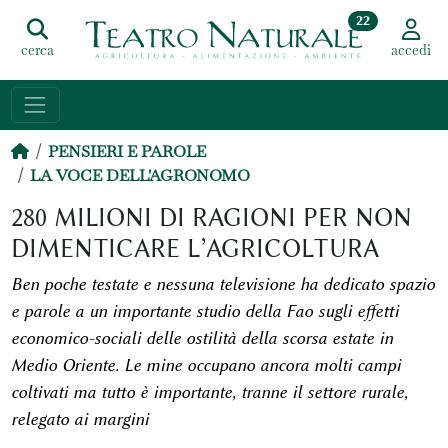
22
cerca
accedi
PENSIERI E PAROLE
LA VOCE DELL'AGRONOMO
280 MILIONI DI RAGIONI PER NON
DIMENTICARE L’AGRICOLTURA
Ben poche testate e nessuna televisione ha dedicato spazio
e parole a un importante studio della Fao sugli effetti
economico-sociali delle ostilità della scorsa estate in
Medio Oriente. Le mine occupano ancora molti campi
coltivati ma tutto è importante, tranne il settore rurale,
relegato ai margini