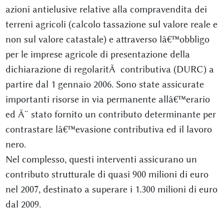
azioni antielusive relative alla compravendita dei
terreni agricoli (calcolo tassazione sul valore reale e
non sul valore catastale) e attraverso lâ€™obbligo
per le imprese agricole di presentazione della
dichiarazione di regolaritÃ contributiva (DURC) a
partire dal 1 gennaio 2006. Sono state assicurate
importanti risorse in via permanente allâ€™erario
ed Ã¨ stato fornito un contributo determinante per
contrastare lâ€™evasione contributiva ed il lavoro
nero.
Nel complesso, questi interventi assicurano un
contributo strutturale di quasi 900 milioni di euro
nel 2007, destinato a superare i 1.300 milioni di euro
dal 2009.