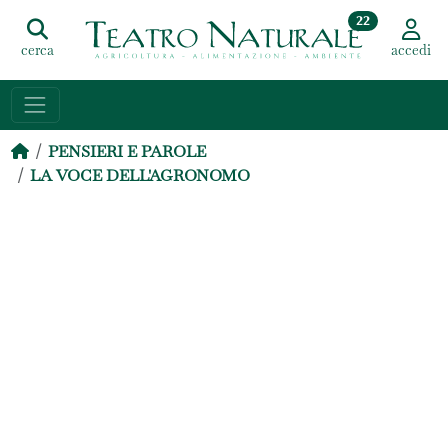
22
cerca
accedi
PENSIERI E PAROLE
LA VOCE DELL'AGRONOMO