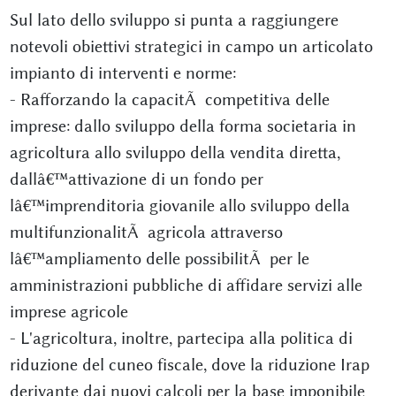
Sul lato dello sviluppo si punta a raggiungere
notevoli obiettivi strategici in campo un articolato
impianto di interventi e norme:
- Rafforzando la capacitÃ competitiva delle
imprese: dallo sviluppo della forma societaria in
agricoltura allo sviluppo della vendita diretta,
dallâ€™attivazione di un fondo per
lâ€™imprenditoria giovanile allo sviluppo della
multifunzionalitÃ agricola attraverso
lâ€™ampliamento delle possibilitÃ per le
amministrazioni pubbliche di affidare servizi alle
imprese agricole
- L'agricoltura, inoltre, partecipa alla politica di
riduzione del cuneo fiscale, dove la riduzione Irap
derivante dai nuovi calcoli per la base imponibile