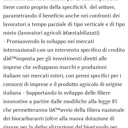
tiene conto proprio della specificitÃ del settore,
parametrando il beneficio anche nei confronti dei
lavoratori a tempo parziale di tipo verticale e di tipo
misto (lavoratori agricoli â€œstabilizzati)
- Promuovendo lo sviluppo nei mercati
internazionali con un intervento specifico di credito
dâ€™imposta per gli investimenti diretti alle
imprese che sviluppano marchi e produzioni
italiane nei mercati esteri, con premi specifici per i
consorzi di imprese e il prodotto agricolo di origine
italiana - Supportando lo sviluppo delle filiere
innovative a partire dalle modifiche alla legge 81
che permetteranno lâ€™avvio della filiera nazionale
dei biocarburanti (oltre alla nuova dotazione di
risorse per la defiscalizzazione del bioetanolo per