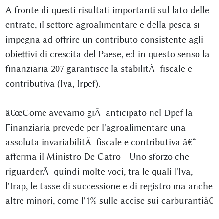
A fronte di questi risultati importanti sul lato delle
entrate, il settore agroalimentare e della pesca si
impegna ad offrire un contributo consistente agli
obiettivi di crescita del Paese, ed in questo senso la
finanziaria 207 garantisce la stabilitÃ fiscale e
contributiva (Iva, Irpef).
â€œCome avevamo giÃ anticipato nel Dpef la
Finanziaria prevede per l'agroalimentare una
assoluta invariabilitÃ fiscale e contributiva â€“
afferma il Ministro De Catro - Uno sforzo che
riguarderÃ quindi molte voci, tra le quali l'Iva,
l'Irap, le tasse di successione e di registro ma anche
altre minori, come l'1% sulle accise sui carburantiâ€