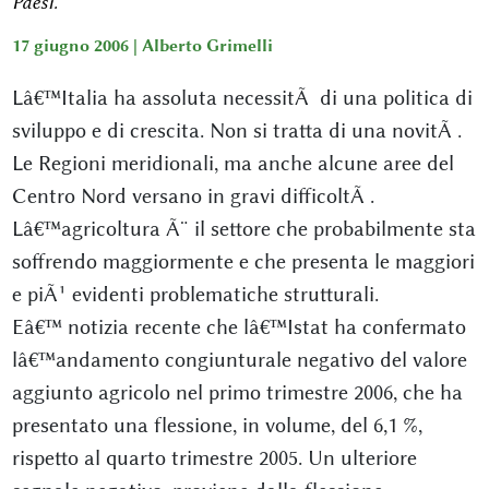
Paesi.”
17 giugno 2006 |
Alberto Grimelli
Lâ€™Italia ha assoluta necessitÃ di una politica di
sviluppo e di crescita. Non si tratta di una novitÃ .
Le Regioni meridionali, ma anche alcune aree del
Centro Nord versano in gravi difficoltÃ .
Lâ€™agricoltura Ã¨ il settore che probabilmente sta
soffrendo maggiormente e che presenta le maggiori
e piÃ¹ evidenti problematiche strutturali.
Eâ€™ notizia recente che lâ€™Istat ha confermato
lâ€™andamento congiunturale negativo del valore
aggiunto agricolo nel primo trimestre 2006, che ha
presentato una flessione, in volume, del 6,1 %,
rispetto al quarto trimestre 2005. Un ulteriore