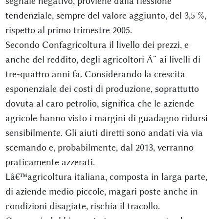
segnale negativo, proviene dalla flessione
tendenziale, sempre del valore aggiunto, del 3,5 %,
rispetto al primo trimestre 2005.
Secondo Confagricoltura il livello dei prezzi, e
anche del reddito, degli agricoltori Ã¨ ai livelli di
tre-quattro anni fa. Considerando la crescita
esponenziale dei costi di produzione, soprattutto
dovuta al caro petrolio, significa che le aziende
agricole hanno visto i margini di guadagno ridursi
sensibilmente. Gli aiuti diretti sono andati via via
scemando e, probabilmente, dal 2013, verranno
praticamente azzerati.
Lâ€™agricoltura italiana, composta in larga parte,
di aziende medio piccole, magari poste anche in
condizioni disagiate, rischia il tracollo.