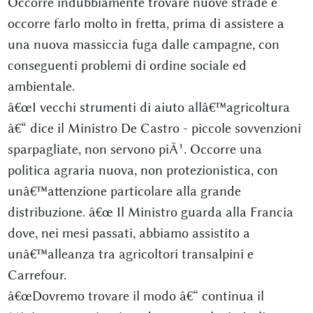
Occorre indubbiamente trovare nuove strade e
occorre farlo molto in fretta, prima di assistere a
una nuova massiccia fuga dalle campagne, con
conseguenti problemi di ordine sociale ed
ambientale.
â€œI vecchi strumenti di aiuto allâ€™agricoltura
â€“ dice il Ministro De Castro - piccole sovvenzioni
sparpagliate, non servono piÃ¹. Occorre una
politica agraria nuova, non protezionistica, con
unâ€™attenzione particolare alla grande
distribuzione. â€œ Il Ministro guarda alla Francia
dove, nei mesi passati, abbiamo assistito a
unâ€™alleanza tra agricoltori transalpini e
Carrefour.
â€œDovremo trovare il modo â€“ continua il