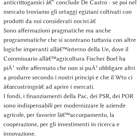
anticrittogamici â€“ conclude De Castro - se poi nel
mercato troviamo gli ortaggi egiziani coltivati con
prodotti da noi considerati nocivi.â€
Sono affermazioni pragmatiche ma anche
programmatiche che si scontrano tuttavia con altre
logiche imperanti allâ€™interno della Ue, dove il
Commissario allâ€™agricoltura Fischer Boel ha
piÃ¹ volte affermato che non si puÃ² obbligare altri
a produrre secondo i nostri principi e che il Wto ci
â€œcostringeâ€ ad aprire i mercati.
I fondi, i finanziamenti della Pac, dei PSR, dei POR
sono indispensabili per modernizzare le aziende
agricole, per favorire lâ€™accorpamento, la
cooperazione, per gli investimenti in ricerca e
innovazione.