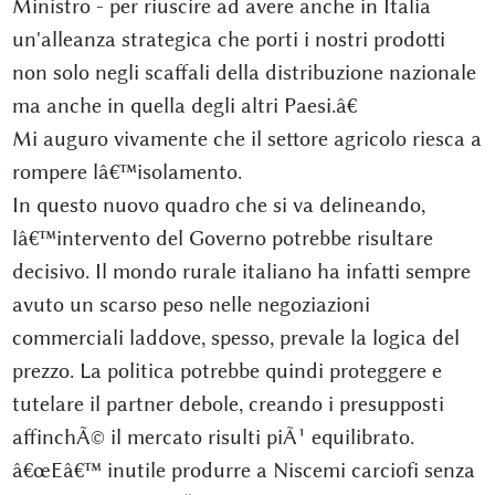
Ministro - per riuscire ad avere anche in Italia
un'alleanza strategica che porti i nostri prodotti
non solo negli scaffali della distribuzione nazionale
ma anche in quella degli altri Paesi.â€
Mi auguro vivamente che il settore agricolo riesca a
rompere lâ€™isolamento.
In questo nuovo quadro che si va delineando,
lâ€™intervento del Governo potrebbe risultare
decisivo. Il mondo rurale italiano ha infatti sempre
avuto un scarso peso nelle negoziazioni
commerciali laddove, spesso, prevale la logica del
prezzo. La politica potrebbe quindi proteggere e
tutelare il partner debole, creando i presupposti
affinchÃ© il mercato risulti piÃ¹ equilibrato.
â€œEâ€™ inutile produrre a Niscemi carciofi senza