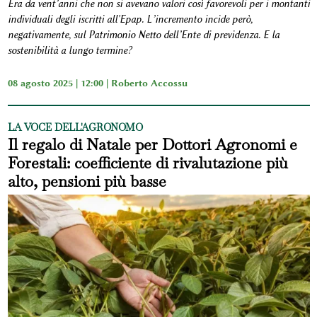
Era da vent’anni che non si avevano valori così favorevoli per i montanti
individuali degli iscritti all'Epap. L’incremento incide però,
negativamente, sul Patrimonio Netto dell’Ente di previdenza. E la
sostenibilità a lungo termine?
08 agosto 2025 | 12:00 |
Roberto Accossu
LA VOCE DELL'AGRONOMO
Il regalo di Natale per Dottori Agronomi e
Forestali: coefficiente di rivalutazione più
alto, pensioni più basse