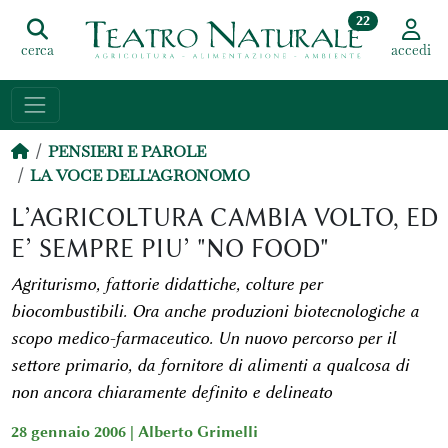
22
cerca
accedi
PENSIERI E PAROLE
LA VOCE DELL'AGRONOMO
L’AGRICOLTURA CAMBIA VOLTO, ED
E’ SEMPRE PIU’ "NO FOOD"
Agriturismo, fattorie didattiche, colture per
biocombustibili. Ora anche produzioni biotecnologiche a
scopo medico-farmaceutico. Un nuovo percorso per il
settore primario, da fornitore di alimenti a qualcosa di
non ancora chiaramente definito e delineato
28 gennaio 2006 |
Alberto Grimelli