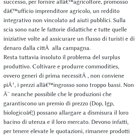
successo, per fornire allâ€™agricoltore, promosso
dâ€™ufficio imprenditore agricolo, un reddito
integrativo non vincolato ad aiuti pubblici. Sulla
scia sono nate le fattorie didattiche e tutte quelle
iniziative volte ad assicurare un flusso di turisti e di
denaro dalla cittÃ alla campagna.
Resta tuttavia insoluto il problema del surplus
produttivo. Coltivare e produrre commodities,
ovvero generi di prima necessitÃ , non conviene
piÃ¹, i prezzi allâ€™ingrosso sono troppo bassi. Non
Ã¨ neanche possibile che le produzioni che
garantiscono un premio di prezzo (Dop, Igp,
biologicoâ€¦) possano allargare a dismisura il loro
bacino di utenza e il loro mercato. Devono infatti,
per tenere elevate le quotazioni, rimanere prodotti