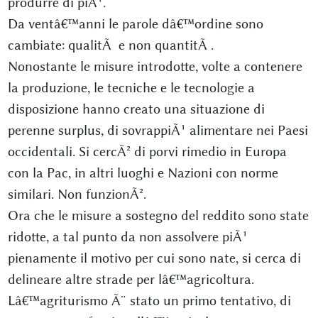
produrre di piÃ¹.
Da ventâ€™anni le parole dâ€™ordine sono
cambiate: qualitÃ e non quantitÃ .
Nonostante le misure introdotte, volte a contenere
la produzione, le tecniche e le tecnologie a
disposizione hanno creato una situazione di
perenne surplus, di sovrappiÃ¹ alimentare nei Paesi
occidentali. Si cercÃ² di porvi rimedio in Europa
con la Pac, in altri luoghi e Nazioni con norme
similari. Non funzionÃ².
Ora che le misure a sostegno del reddito sono state
ridotte, a tal punto da non assolvere piÃ¹
pienamente il motivo per cui sono nate, si cerca di
delineare altre strade per lâ€™agricoltura.
Lâ€™agriturismo Ã¨ stato un primo tentativo, di