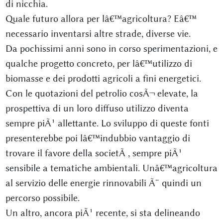
di nicchia.
Quale futuro allora per lâ€™agricoltura? Eâ€™
necessario inventarsi altre strade, diverse vie.
Da pochissimi anni sono in corso sperimentazioni, e
qualche progetto concreto, per lâ€™utilizzo di
biomasse e dei prodotti agricoli a fini energetici.
Con le quotazioni del petrolio cosÃ¬ elevate, la
prospettiva di un loro diffuso utilizzo diventa
sempre piÃ¹ allettante. Lo sviluppo di queste fonti
presenterebbe poi lâ€™indubbio vantaggio di
trovare il favore della societÃ , sempre piÃ¹
sensibile a tematiche ambientali. Unâ€™agricoltura
al servizio delle energie rinnovabili Ã¨ quindi un
percorso possibile.
Un altro, ancora piÃ¹ recente, si sta delineando