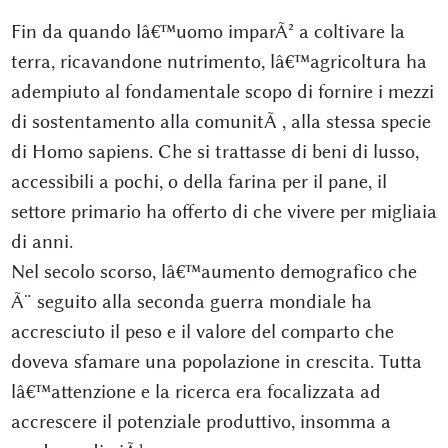
Fin da quando lâ€™uomo imparÃ² a coltivare la
terra, ricavandone nutrimento, lâ€™agricoltura ha
adempiuto al fondamentale scopo di fornire i mezzi
di sostentamento alla comunitÃ , alla stessa specie
di Homo sapiens. Che si trattasse di beni di lusso,
accessibili a pochi, o della farina per il pane, il
settore primario ha offerto di che vivere per migliaia
di anni.
Nel secolo scorso, lâ€™aumento demografico che
Ã¨ seguito alla seconda guerra mondiale ha
accresciuto il peso e il valore del comparto che
doveva sfamare una popolazione in crescita. Tutta
lâ€™attenzione e la ricerca era focalizzata ad
accrescere il potenziale produttivo, insomma a