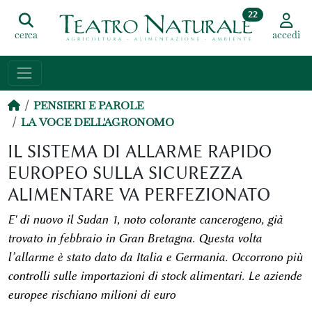
22
cerca
accedi
PENSIERI E PAROLE
LA VOCE DELL'AGRONOMO
IL SISTEMA DI ALLARME RAPIDO
EUROPEO SULLA SICUREZZA
ALIMENTARE VA PERFEZIONATO
E' di nuovo il Sudan 1, noto colorante cancerogeno, già
trovato in febbraio in Gran Bretagna. Questa volta
l’allarme è stato dato da Italia e Germania. Occorrono più
controlli sulle importazioni di stock alimentari. Le aziende
europee rischiano milioni di euro