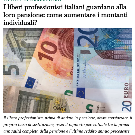
I liberi professionisti italiani guardano alla
loro pensione: come aumentare i montanti
individuali?
Il libero professionista, prima di andare in pensione, dovrà considerare, il
proprio tasso di sostituzione, ossia il rapporto percentuale tra la prima
annualità completa della pensione e l'ultimo reddito annuo precedente