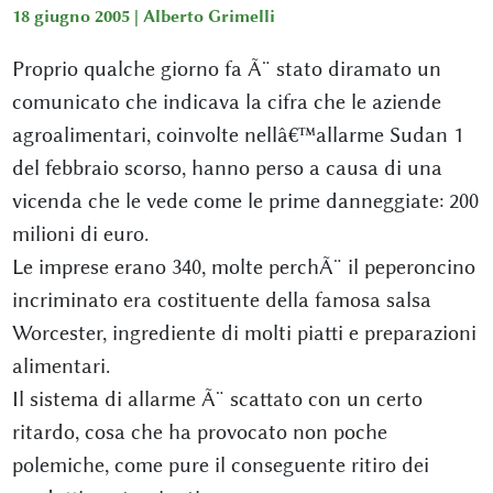
18 giugno 2005 |
Alberto Grimelli
Proprio qualche giorno fa Ã¨ stato diramato un
comunicato che indicava la cifra che le aziende
agroalimentari, coinvolte nellâ€™allarme Sudan 1
del febbraio scorso, hanno perso a causa di una
vicenda che le vede come le prime danneggiate: 200
milioni di euro.
Le imprese erano 340, molte perchÃ¨ il peperoncino
incriminato era costituente della famosa salsa
Worcester, ingrediente di molti piatti e preparazioni
alimentari.
Il sistema di allarme Ã¨ scattato con un certo
ritardo, cosa che ha provocato non poche
polemiche, come pure il conseguente ritiro dei