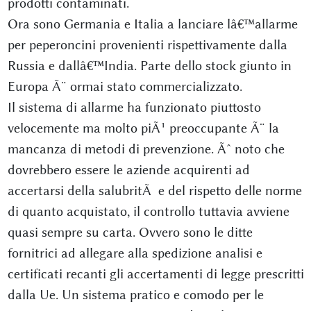
prodotti contaminati.
Ora sono Germania e Italia a lanciare lâ€™allarme
per peperoncini provenienti rispettivamente dalla
Russia e dallâ€™India. Parte dello stock giunto in
Europa Ã¨ ormai stato commercializzato.
Il sistema di allarme ha funzionato piuttosto
velocemente ma molto piÃ¹ preoccupante Ã¨ la
mancanza di metodi di prevenzione. Ãˆ noto che
dovrebbero essere le aziende acquirenti ad
accertarsi della salubritÃ e del rispetto delle norme
di quanto acquistato, il controllo tuttavia avviene
quasi sempre su carta. Ovvero sono le ditte
fornitrici ad allegare alla spedizione analisi e
certificati recanti gli accertamenti di legge prescritti
dalla Ue. Un sistema pratico e comodo per le