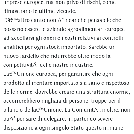
imprese europee, ma non privo di rischi, come
dimostrano le ultime vicende.
Dâ€™altro canto non Ã¨ neanche pensabile che
possano essere le aziende agroalimentari europee
ad accollarsi gli oneri e i costi relativi ai controlli
analitici per ogni stock importato. Sarebbe un
nuovo fardello che ridurrebbe oltre modo la
competitivitÃ delle nostre industrie.
Lâ€™Unione europea, per garantire che ogni
prodotto alimentare importato sia sano e rispettoso
delle norme, dovrebbe creare una struttura enorme,
occorrerebbero migliaia di persone, troppe per il
bilancio dellâ€™Unione. La ComunitÃ , inoltre, non
puÃ² pensare di delegare, impartendo severe
disposizioni, a ogni singolo Stato questo immane