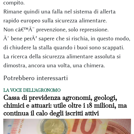
compito.
Rimane quindi una falla nel sistema di allerta
rapido europeo sulla sicurezza alimentare.
Non câ€™Ã¨ prevenzione, solo repressione.
Ãˆ bene perÃ² sapere che si rischia, in questo modo,
di chiudere la stalla quando i buoi sono scappati.
La ricerca della sicurezza alimentare assoluta si
dimostra, ancora una volta, una chimera.
Potrebbero interessarti
LA VOCE DELL'AGRONOMO
Cassa di previdenza agronomi, geologi,
chimici e attuari: utile oltre i 18 milioni, ma
continua il calo degli iscritti attivi