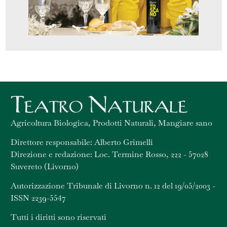
Agricoltura Biologica, Prodotti Naturali, Mangiare sano
Direttore responsabile: Alberto Grimelli
Direzione e redazione: Loc. Termine Rosso, 222 - 57028
Suvereto (Livorno)
Autorizzazione Tribunale di Livorno n. 12 del 19/05/2003 -
ISSN 2239-5547
Tutti i diritti sono riservati