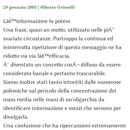
29 gennaio 2005 |
Alberto Grimelli
Lâ€™informazione fa potere.
Una frase, quasi un motto, utilizzato nelle piÃ¹
svariate circostanze. Purtroppo la continua ed
ininterrotta ripetizione di questo messaggio ne ha
ridotto via via lâ€™efficacia.
Ãˆ diventato un concetto cosÃ¬ diffuso da essere
considerato banale e pertanto trascurabile.
Siamo inoltre stati tanto intontiti dalle numerose
polemiche sul pericolo della concentrazione dei
mass media nelle mani di un'oligarchia da
identificare informazione e mezzi che servono per
divulgarla.
Una confusione che ha ripercussioni estremamente