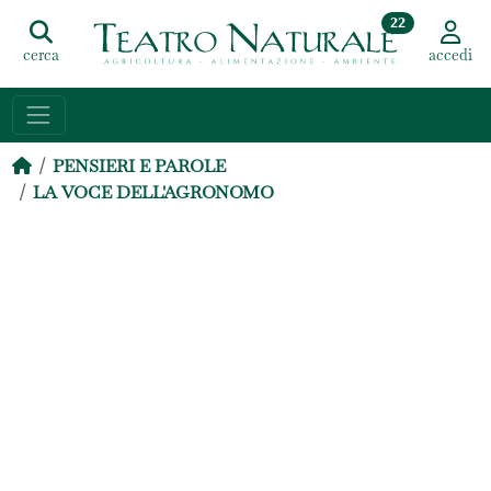
22
cerca
accedi
PENSIERI E PAROLE
LA VOCE DELL'AGRONOMO