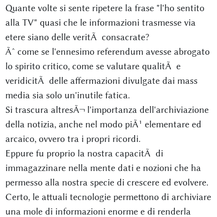
Quante volte si sente ripetere la frase "l'ho sentito
alla TV" quasi che le informazioni trasmesse via
etere siano delle veritÃ consacrate?
Ãˆ come se l'ennesimo referendum avesse abrogato
lo spirito critico, come se valutare qualitÃ e
veridicitÃ delle affermazioni divulgate dai mass
media sia solo un'inutile fatica.
Si trascura altresÃ¬ l'importanza dell'archiviazione
della notizia, anche nel modo piÃ¹ elementare ed
arcaico, ovvero tra i propri ricordi.
Eppure fu proprio la nostra capacitÃ di
immagazzinare nella mente dati e nozioni che ha
permesso alla nostra specie di crescere ed evolvere.
Certo, le attuali tecnologie permettono di archiviare
una mole di informazioni enorme e di renderla