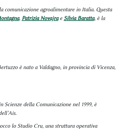
lla comunicazione agroalimentare in Italia. Questa
Montagna
,
Patrizia Novajra
e
Silvia Baratta
, è la
ertuzzo è nato a Valdagno, in provincia di Vicenza,
in Scienze della Comunicazione nel 1999, è
ell’Ais.
cco lo Studio Cru, una struttura operativa