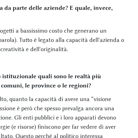
a da parte delle aziende? E quale, invece,
rogetti a bassissimo costo che generano un
arola). Tutto è legato alla capacità dell'azienda o
creatività e dell'originalità.
o istituzionale quali sono le realtà più
di comuni, le province o le regioni?
o, quanto la capacità di avere una “visione
essione è però che spesso prevalga ancora una
ione. Gli enti pubblici e i loro apparati devono
ergie (e risorse) finiscono per far vedere di aver
ultato. Questo perché al politico interessa