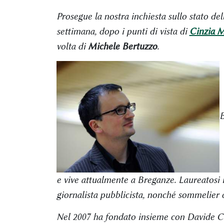
Prosegue la nostra inchiesta sullo stato de
settimana, dopo i punti di vista di
Cinzia 
volta di
Michele Bertuzzo
.
B
e vive attualmente a Breganze. Laureatosi 
giornalista pubblicista, nonché sommelier d
Nel 2007 ha fondato insieme con Davide Co