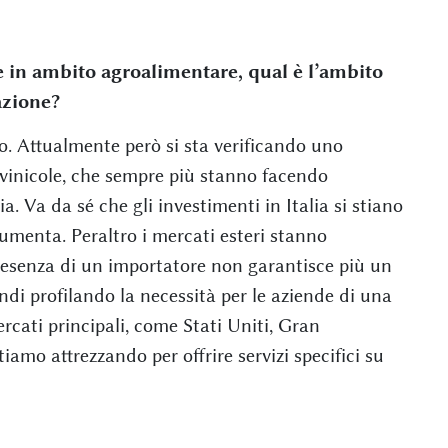
re in ambito agroalimentare, qual è l’ambito
azione?
o. Attualmente però si sta verificando uno
 vinicole, che sempre più stanno facendo
a. Va da sé che gli investimenti in Italia si stiano
umenta. Peraltro i mercati esteri stanno
esenza di un importatore non garantisce più un
uindi profilando la necessità per le aziende di una
rcati principali, come Stati Uniti, Gran
amo attrezzando per offrire servizi specifici su