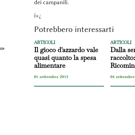
dei campanili.
ï»¿
Potrebbero interessarti
ARTICOLI
ARTICOLI
Il gioco d'azzardo vale
Dalla se
quasi quanto la spesa
raccolto:
alimentare
Ricominc
05 settembre 2013
04 settembre