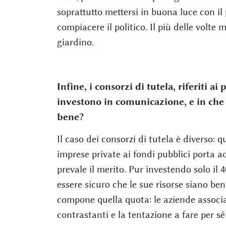
soprattutto mettersi in buona luce con il 
compiacere il politico. Il più delle volte 
giardino.
Infine, i consorzi di tutela, riferiti 
investono in comunicazione, e in che
bene?
Il caso dei consorzi di tutela è diverso:
imprese private ai fondi pubblici porta a
prevale il merito. Pur investendo solo il 
essere sicuro che le sue risorse siano be
compone quella quota: le aziende associate
contrastanti e la tentazione a fare per sé 