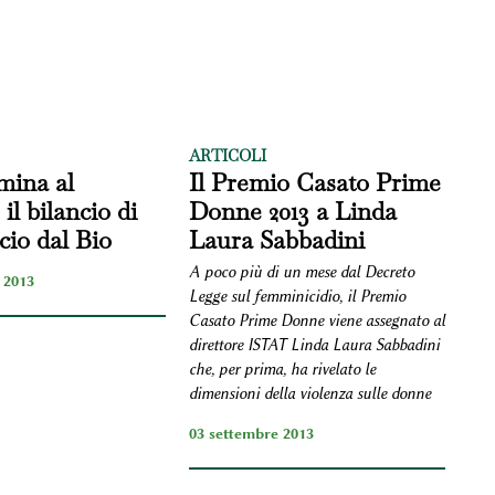
ARTICOLI
mina al
Il Premio Casato Prime
 il bilancio di
Donne 2013 a Linda
io dal Bio
Laura Sabbadini
A poco più di un mese dal Decreto
 2013
Legge sul femminicidio, il Premio
Casato Prime Donne viene assegnato al
direttore ISTAT Linda Laura Sabbadini
che, per prima, ha rivelato le
dimensioni della violenza sulle donne
03 settembre 2013