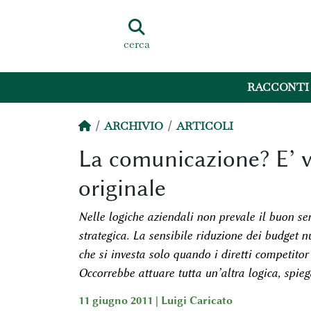
cerca
RACCONTI
ARCHIVIO
ARTICOLI
La comunicazione? E’ vi
originale
Nelle logiche aziendali non prevale il buon s
strategica. La sensibile riduzione dei budget n
che si investa solo quando i diretti
competitor
Occorrebbe attuare tutta un’altra logica, spie
11 giugno 2011 |
Luigi Caricato