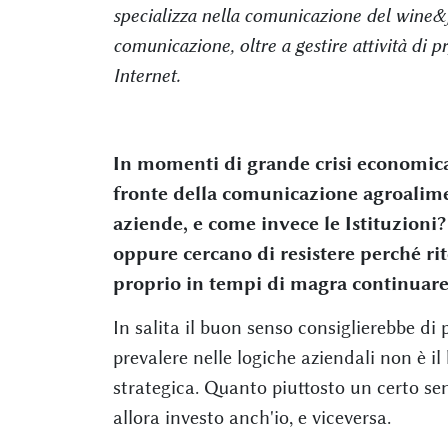
specializza nella comunicazione del wine&f
comunicazione, oltre a gestire attività di pr
Internet.
In momenti di grande crisi economica 
fronte della comunicazione agroalime
aziende, e come invece le Istituzioni
oppure cercano di resistere perché r
proprio in tempi di magra continuare
In salita il buon senso consiglierebbe di 
prevalere nelle logiche aziendali non è i
strategica. Quanto piuttosto un certo sen
allora investo anch'io, e viceversa.