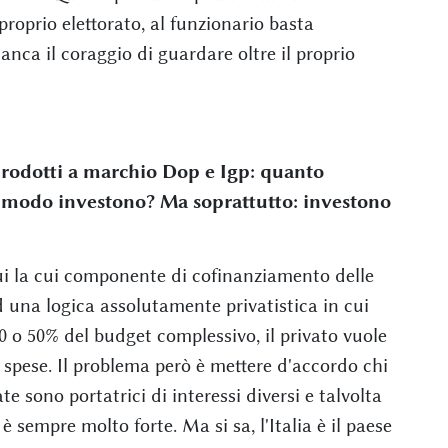
proprio elettorato, al funzionario basta
manca il coraggio di guardare oltre il proprio
ai prodotti a marchio Dop e Igp: quanto
 modo investono? Ma soprattutto: investono
 qui la cui componente di cofinanziamento delle
d una logica assolutamente privatistica in cui
40 o 50% del budget complessivo, il privato vuole
n spese. Il problema però è mettere d'accordo chi
 sono portatrici di interessi diversi e talvolta
è sempre molto forte. Ma si sa, l'Italia è il paese