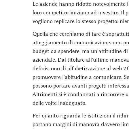
Le aziende hanno ridotto notevolmente i 
loro competitor iniziano ad investire. Il
vogliono replicare lo stesso progetto: nie
Quella che cerchiamo di fare è soprattutt
atteggiamento di comunicazione: non può 
budget da spendere, ma un'attitudine di 
aziendale. Dal titolare all'ultimo manov
definiscono di alfabetizzazione al web 2.0
promuovere l'abitudine a comunicare. Se s
possono portare avanti progetti interessan
Altrimenti si è condannati a rincorrere u
delle volte inadeguato.
Per quanto riguarda le istituzioni il ridi
portano margini di manovra davvero limi