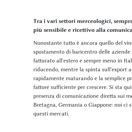
Tra i vari settori merceologici, semp
più sensibile e ricettivo alla comunic
Nonostante tutto è ancora quello del vin
spostamento di baricentro delle aziende
fatturato all'estero e sempre meno in Itali
riducendo, mentre la spinta sull'export a
rapidamente maturando e la semplice pr
fattore sufficiente per crescere. Si sta q
presenza di comunicazione diretta sui me
Bretagna, Germania o Giappone: noi ci sti
questi mercati.