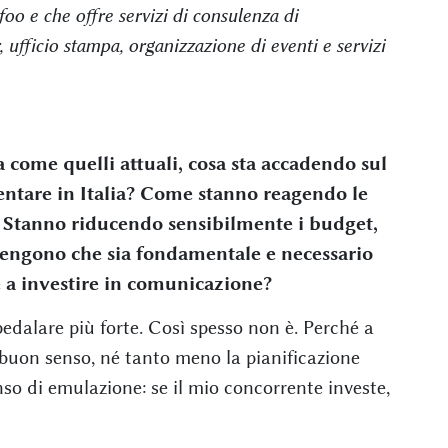
oo e che offre servizi di consulenza di
, ufficio stampa, organizzazione di eventi e servizi
come quelli attuali, cosa sta accadendo sul
ntare in Italia? Come stanno reagendo le
? Stanno riducendo sensibilmente i budget,
itengono che sia fondamentale e necessario
 a investire in comunicazione?
pedalare più forte. Così spesso non è. Perché a
l buon senso, né tanto meno la pianificazione
so di emulazione: se il mio concorrente investe,