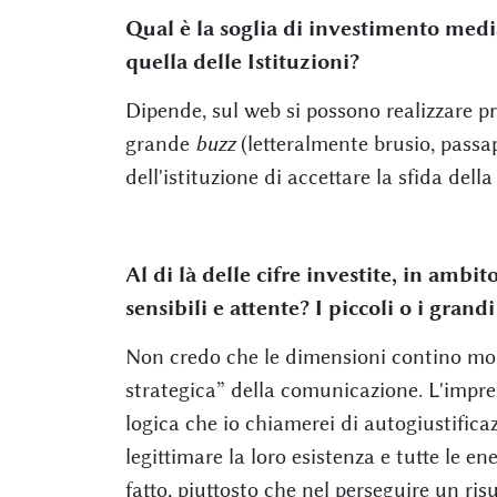
Qual è la soglia di investimento medi
quella delle Istituzioni?
Dipende, sul web si possono realizzare p
grande
buzz
(letteralmente brusio, passap
dell'istituzione di accettare la sfida della 
Al di là delle cifre investite, in ambit
sensibili e attente? I piccoli o i gran
Non credo che le dimensioni contino molt
strategica” della comunicazione. L'impr
logica che io chiamerei di autogiustificaz
legittimare la loro esistenza e tutte le en
fatto, piuttosto che nel perseguire un ris