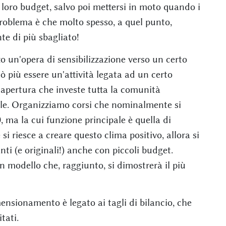
loro budget, salvo poi mettersi in moto quando i
 problema è che molto spesso, a quel punto,
nte di più sbagliato!
o un'opera di sensibilizzazione verso un certo
più essere un'attività legata ad un certo
apertura che investe tutta la comunità
ale. Organizziamo corsi che nominalmente si
, ma la cui funzione principale è quella di
i riesce a creare questo clima positivo, allora si
ti (e originali!) anche con piccoli budget.
n modello che, raggiunto, si dimostrerà il più
mensionamento è legato ai tagli di bilancio, che
tati.