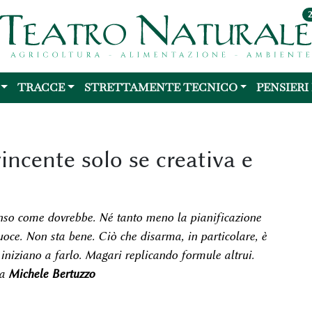
TRACCE
STRETTAMENTE TECNICO
PENSIERI
ncente solo se creativa e
enso come dovrebbe. Né tanto meno la pianificazione
uoce. Non sta bene. Ciò che disarma, in particolare, è
iniziano a farlo. Magari replicando formule altrui.
ga
Michele Bertuzzo