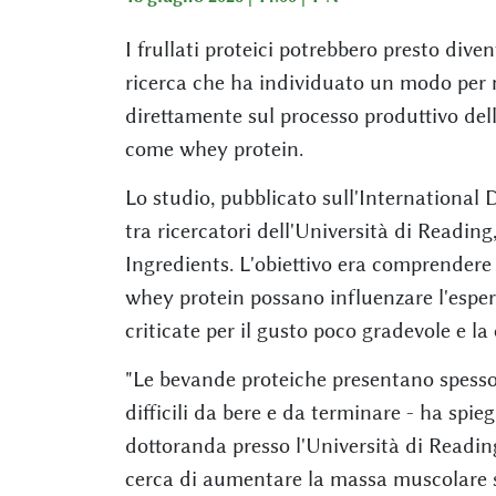
I frullati proteici potrebbero presto div
ricerca che ha individuato un modo per 
direttamente sul processo produttivo del
come whey protein.
Lo studio, pubblicato sull'International D
tra ricercatori dell'Università di Readin
Ingredients. L'obiettivo era comprendere
whey protein possano influenzare l'esper
criticate per il gusto poco gradevole e la
"Le bevande proteiche presentano spesso
difficili da bere e da terminare - ha spie
dottoranda presso l'Università di Reading
cerca di aumentare la massa muscolare s