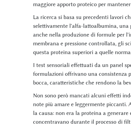
maggiore apporto proteico per mantenere 
La ricerca si basa su precedenti lavori 
selettivamente l'alfa-lattoalbumina, una
anche nella produzione di formule per l'i
membrana e pressione controllata, gli sci
questa proteina superiori a quelle norma
I test sensoriali effettuati da un panel 
formulazioni offrivano una consistenza p
bocca, caratteristiche che rendono la b
Non sono però mancati alcuni effetti inde
note più amare e leggermente piccanti. 
la causa: non era la proteina a generare q
concentravano durante il processo di filt