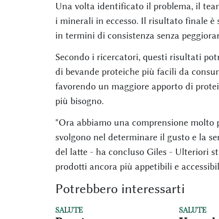
Una volta identificato il problema, il te
i minerali in eccesso. Il risultato finale
in termini di consistenza senza peggiorare
Secondo i ricercatori, questi risultati p
di bevande proteiche più facili da consu
favorendo un maggiore apporto di protei
più bisogno.
"Ora abbiamo una comprensione molto più
svolgono nel determinare il gusto e la se
del latte - ha concluso Giles - Ulteriori 
prodotti ancora più appetibili e accessibil
Potrebbero interessarti
SALUTE
SALUTE