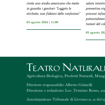
salute intesti
rivela uno studio americano che mette
preventiva ris
in guardia i genitori: "Leggete le
processi infi
etichette, non fidatevi delle confezioni"
potenzialmente
03 agosto 2026 | 15:00
tumori del col
03 agosto 202
Agricoltura Biologica, Prodotti Naturali, Mang
Direttore responsabile: Alberto Grimelli
Direzione e redazione: Loc. Termine Rosso, 222
Autorizzazione Tribunale di Livorno n. 12 del 1