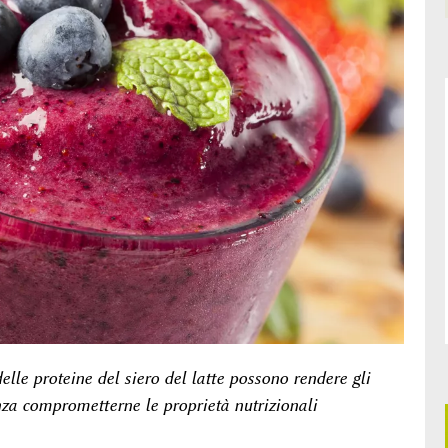
lle proteine del siero del latte possono rendere gli
enza comprometterne le proprietà nutrizionali