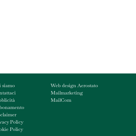
i siamo
Web design Aerostato
tattaci
Mailmarketing
blicità
MailCom
bonamento
claimer
vacy Policy
kie Policy