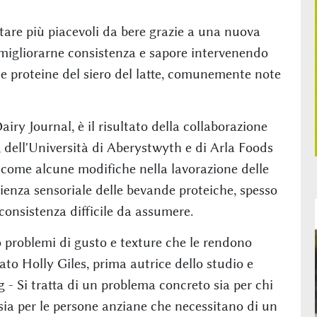
entare più piacevoli da bere grazie a una nuova
migliorarne consistenza e sapore intervenendo
le proteine del siero del latte, comunemente note
airy Journal, è il risultato della collaborazione
g, dell'Università di Aberystwyth e di Arla Foods
 come alcune modifiche nella lavorazione delle
ienza sensoriale delle bevande proteiche, spesso
 consistenza difficile da assumere.
 problemi di gusto e texture che le rendono
gato Holly Giles, prima autrice dello studio e
 - Si tratta di un problema concreto sia per chi
ia per le persone anziane che necessitano di un