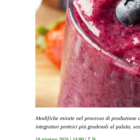
Modifiche mirate nel processo di produzione de
integratori proteici più gradevoli al palato, s
18 giugno 2026 | 14:00 |
T N