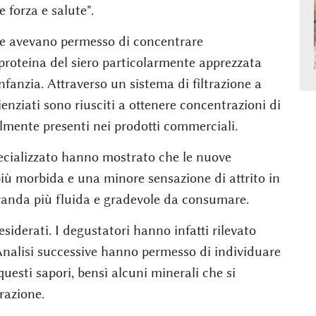
forza e salute".
che avevano permesso di concentrare
 proteina del siero particolarmente apprezzata
nfanzia. Attraverso un sistema di filtrazione a
enziati sono riusciti a ottenere concentrazioni di
lmente presenti nei prodotti commerciali.
specializzato hanno mostrato che le nuove
iù morbida e una minore sensazione di attrito in
evanda più fluida e gradevole da consumare.
siderati. I degustatori hanno infatti rilevato
Analisi successive hanno permesso di individuare
uesti sapori, bensì alcuni minerali che si
razione.