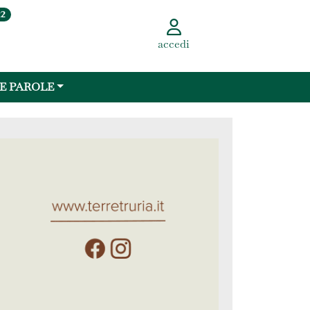
22
accedi
 E PAROLE