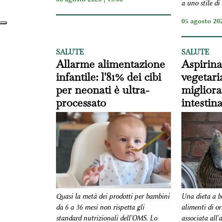
a uno stile di 
05 agosto 202
SALUTE
SALUTE
Allarme alimentazione
Aspirina
infantile: l'81% dei cibi
vegetari
per neonati è ultra-
migliora
processato
intestina
Una dieta a ba
Quasi la metà dei prodotti per bambini
alimenti di or
da 6 a 36 mesi non rispetta gli
associata all'
standard nutrizionali dell'OMS. Lo