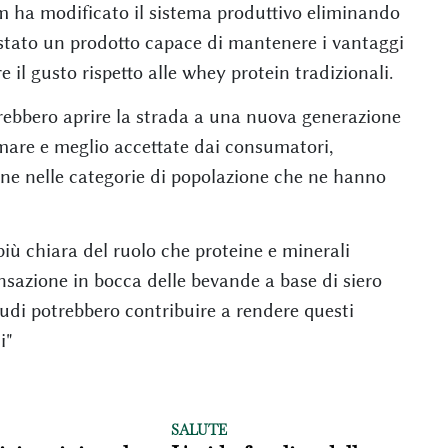
am ha modificato il sistema produttivo eliminando
 è stato un prodotto capace di mantenere i vantaggi
 il gusto rispetto alle whey protein tradizionali.
otrebbero aprire la strada a una nuova generazione
mare e meglio accettate dai consumatori,
ne nelle categorie di popolazione che ne hanno
 chiara del ruolo che proteine e minerali
nsazione in bocca delle bevande a base di siero
studi potrebbero contribuire a rendere questi
i"
SALUTE