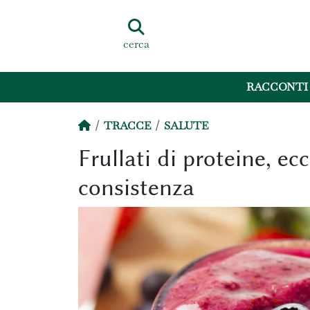
cerca
RACCONTI
TRACCE
SALUTE
Frullati di proteine, e
consistenza