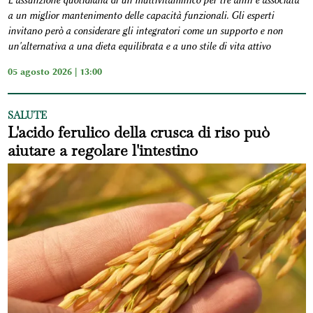
L'assunzione quotidiana di un multivitaminico per tre anni è associata
a un miglior mantenimento delle capacità funzionali. Gli esperti
invitano però a considerare gli integratori come un supporto e non
un'alternativa a una dieta equilibrata e a uno stile di vita attivo
05 agosto 2026 | 13:00
SALUTE
L'acido ferulico della crusca di riso può
aiutare a regolare l'intestino