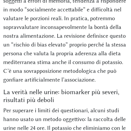
soggetti a errori di memoria, tendenza a rispondere
in modo “socialmente accettabile” e difficoltà nel
valutare le porzioni reali. In pratica, potremmo
sopravvalutare inconsapevolmente la bontà della
nostra alimentazione. La revisione definisce questo
un “rischio di bias elevato” proprio perché la stessa
persona che valuta la propria aderenza alla dieta
mediterranea stima anche il consumo di potassio.
C’è una sovrapposizione metodologica che può
gonfiare artificialmente l’associazione.
La verità nelle urine: biomarker più severi,
risultati più deboli
Per superare i limiti dei questionari, alcuni studi
hanno usato un metodo oggettivo: la raccolta delle
urine nelle 24 ore. Il potassio che eliminiamo con le