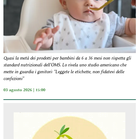
Quasi la metà dei prodotti per bambini da 6 a 36 mesi non rispetta gli
standard nutrizionali dell'OMS. Lo rivela uno studio americano che
mette in guardia i genitori: "Leggete le etichette, non fidatevi delle
confezioni"
03 agosto 2026 | 15:00