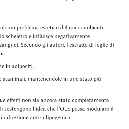
solo un problema estetico del microambiente
llo scheletro e influisce negativamente
angue). Secondo gli autori, l’estratto di foglie di
o
:
e in adipociti;
ule staminali, mantenendole in uno stato più
 due effetti non sia ancora stato completamente
ali sostengono l’idea che l’OLE possa modulare il
 in direzione anti-adipogenica.