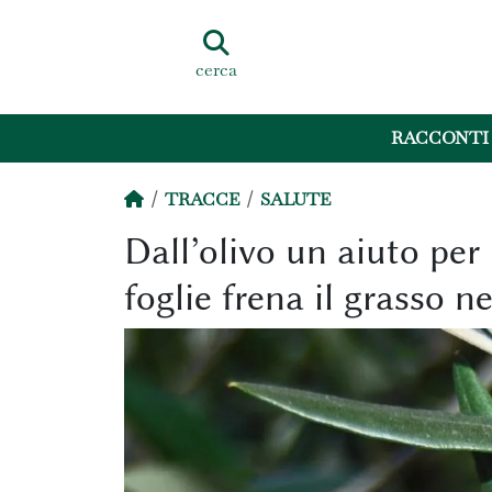
cerca
RACCONTI
TRACCE
SALUTE
Dall’olivo un aiuto per l
foglie frena il grasso n