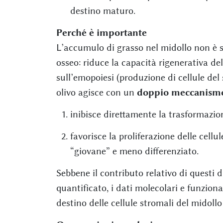
destino maturo.
Perché è importante
L’accumulo di grasso nel midollo non è 
osseo: riduce la capacità rigenerativa de
sull’emopoiesi (produzione di cellule del s
olivo agisce con un
doppio meccanism
inibisce direttamente la trasformazion
favorisce la proliferazione delle cell
“giovane” e meno differenziato.
Sebbene il contributo relativo di questi
quantificato, i dati molecolari e funzion
destino delle cellule stromali del midollo