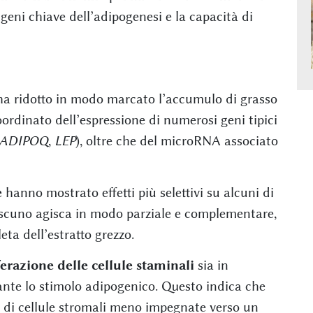
 di geni chiave dell’adipogenesi e la capacità di
a ridotto in modo marcato l’accumulo di grasso
ordinato dell’espressione di numerosi geni tipici
ADIPOQ
,
LEP
), oltre che del microRNA associato
e
hanno mostrato effetti più selettivi su alcuni di
ascuno agisca in modo parziale e complementare,
eta dell’estratto grezzo.
ferazione delle cellule staminali
sia in
nte lo stimolo adipogenico. Questo indica che
l di cellule stromali meno impegnate verso un