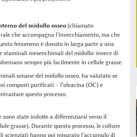
interno del midollo osseo
(chiamato
rale che accompagna l’invecchiamento, ma che
Questo fenomeno è dovuto in larga parte a una
le staminali mesenchimali del midollo: invece di
rasformano sempre più facilmente in cellule grasse.
minali umane del midollo osseo, ha valutato se
uoi composti purificati – l’oleacina (OC) e
ntrastare questo processo.
ono state indotte a differenziarsi verso il
llule grasse). Durante questo processo, le colture
i scienziati hanno poi misurato l’accumulo di