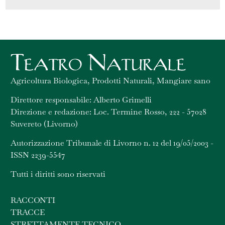
Agricoltura Biologica, Prodotti Naturali, Mangiare sano
Direttore responsabile: Alberto Grimelli
Direzione e redazione: Loc. Termine Rosso, 222 - 57028
Suvereto (Livorno)
Autorizzazione Tribunale di Livorno n. 12 del 19/05/2003 -
ISSN 2239-5547
Tutti i diritti sono riservati
RACCONTI
TRACCE
STRETTAMENTE TECNICO