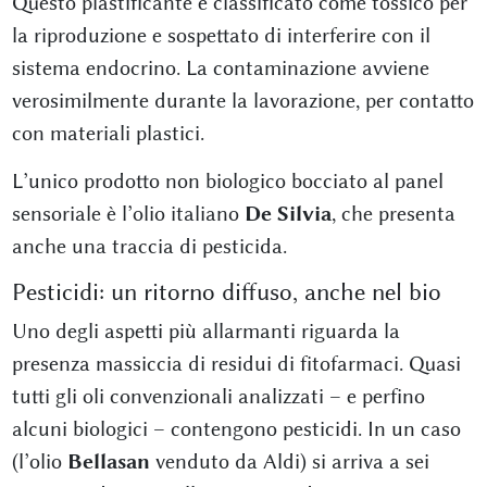
Questo plastificante è classificato come tossico per
la riproduzione e sospettato di interferire con il
sistema endocrino. La contaminazione avviene
verosimilmente durante la lavorazione, per contatto
con materiali plastici.
L’unico prodotto non biologico bocciato al panel
sensoriale è l’olio italiano
De Silvia
, che presenta
anche una traccia di pesticida.
Pesticidi: un ritorno diffuso, anche nel bio
Uno degli aspetti più allarmanti riguarda la
presenza massiccia di residui di fitofarmaci. Quasi
tutti gli oli convenzionali analizzati – e perfino
alcuni biologici – contengono pesticidi. In un caso
(l’olio
Bellasan
venduto da Aldi) si arriva a sei