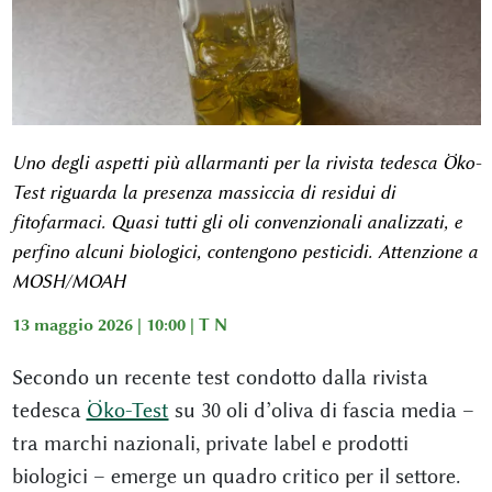
Uno degli aspetti più allarmanti per la rivista tedesca Öko-
Test riguarda la presenza massiccia di residui di
fitofarmaci. Quasi tutti gli oli convenzionali analizzati, e
perfino alcuni biologici, contengono pesticidi. Attenzione a
MOSH/MOAH
13 maggio 2026 | 10:00 |
T N
Secondo un recente test condotto dalla rivista
tedesca
Öko-Test
su 30 oli d’oliva di fascia media –
tra marchi nazionali, private label e prodotti
biologici – emerge un quadro critico per il settore.