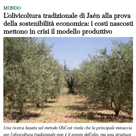
MONDO
L'olivicoltura tradizionale di Jaén alla prova
della sostenibilità economica: i costi nascosti
mettono in crisi il modello produttivo
Una ricerca basata sul metodo OliCost rivela che la principale minaccia
per l'olivicoltura tradizionale non è il prezzo dell'olio, ma una struttura