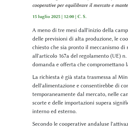
cooperative per equilibrare il mercato e manten
15 luglio 2025 | 12:00 |
C. S.
A meno di tre mesi dall'inizio della cam
delle previsioni di alta produzione, le c
chiesto che sia pronto il meccanismo di rit
all'articolo 167a del regolamento (UE) n. 1
domanda e offerta che compromettano la r
La richiesta è già stata trasmessa al Mini
dell'alimentazione e consentirebbe di cong
temporaneamente dal mercato, nelle cam
scorte e delle importazioni supera signif
interno ed esterno.
Secondo le cooperative andaluse l'attiv