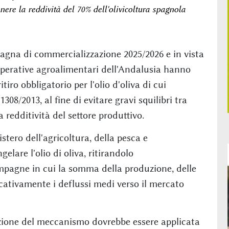
ere la reddività del 70% dell'olivicoltura spagnola
pagna di commercializzazione 2025/2026 e in vista
ooperative agroalimentari dell'Andalusia hanno
iro obbligatorio per l'olio d'oliva di cui
308/2013, al fine di evitare gravi squilibri tra
edditività del settore produttivo.
stero dell'agricoltura, della pesca e
elare l'olio di oliva, ritirandolo
pagne in cui la somma della produzione, delle
icativamente i deflussi medi verso il mercato
azione del meccanismo dovrebbe essere applicata