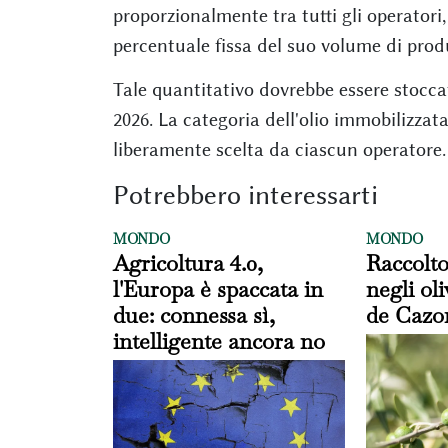
proporzionalmente tra tutti gli operatori,
percentuale fissa del suo volume di prod
Tale quantitativo dovrebbe essere stoccat
2026. La categoria dell'olio immobilizzat
liberamente scelta da ciascun operatore.
Potrebbero interessarti
MONDO
MONDO
Agricoltura 4.0,
Raccolt
l'Europa è spaccata in
negli oli
due: connessa sì,
de Cazo
intelligente ancora no