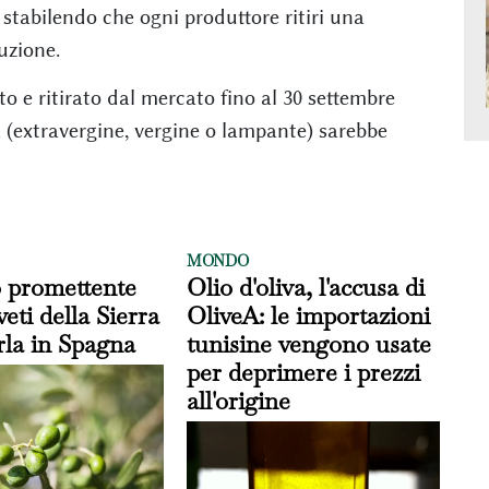
 stabilendo che ogni produttore ritiri una
uzione.
o e ritirato dal mercato fino al 30 settembre
a (extravergine, vergine o lampante) sarebbe
MONDO
o promettente
Olio d'oliva, l'accusa di
veti della Sierra
OliveA: le importazioni
rla in Spagna
tunisine vengono usate
per deprimere i prezzi
all'origine