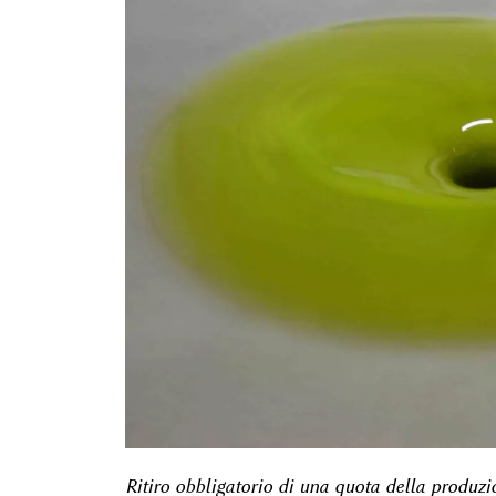
Ritiro obbligatorio di una quota della produzi