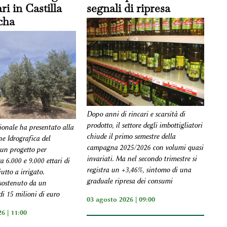
ri in Castilla
segnali di ripresa
cha
Dopo anni di rincari e scarsità di
prodotto, il settore degli imbottigliatori
ionale ha presentato alla
chiude il primo semestre della
e Idrografica del
campagna 2025/2026 con volumi quasi
un progetto per
invariati. Ma nel secondo trimestre si
a 6.000 e 9.000 ettari di
registra un +3,46%, sintomo di una
utto a irrigato.
graduale ripresa dei consumi
 sostenuto da un
i 15 milioni di euro
03 agosto 2026 | 09:00
6 | 11:00