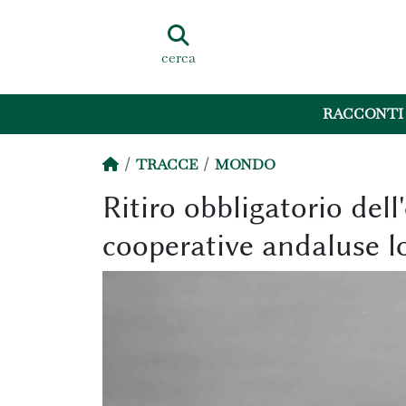
cerca
RACCONTI
TRACCE
MONDO
Ritiro obbligatorio dell'
cooperative andaluse l