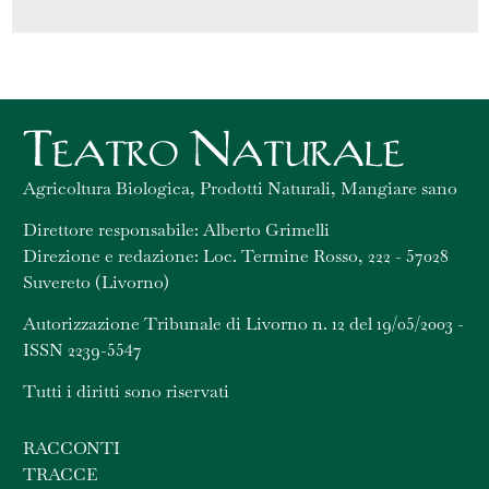
Agricoltura Biologica, Prodotti Naturali, Mangiare sano
Direttore responsabile: Alberto Grimelli
Direzione e redazione: Loc. Termine Rosso, 222 - 57028
Suvereto (Livorno)
Autorizzazione Tribunale di Livorno n. 12 del 19/05/2003 -
ISSN 2239-5547
Tutti i diritti sono riservati
RACCONTI
TRACCE