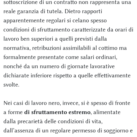
sottoscrizione di un contratto non rappresenta una
reale garanzia di tutela. Dietro rapporti
apparentemente regolari si celano spesso
condizioni di sfruttamento caratterizzate da orari di
lavoro ben superiori a quelli previsti dalla
normativa, retribuzioni assimilabili al cottimo ma
formalmente presentate come salari ordinari,
nonché da un numero di giornate lavorative
dichiarate inferiore rispetto a quelle effettivamente
svolte.
Nei casi di lavoro nero, invece, si è spesso di fronte
a forme
di sfruttamento estremo
, alimentate
dalla precarietà delle condizioni di vita,
dall’assenza di un regolare permesso di soggiorno e