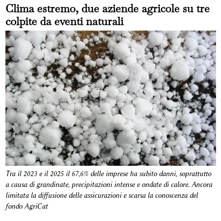
Clima estremo, due aziende agricole su tre
colpite da eventi naturali
Tra il 2023 e il 2025 il 67,6% delle imprese ha subito danni, soprattutto
a causa di grandinate, precipitazioni intense e ondate di calore. Ancora
limitata la diffusione delle assicurazioni e scarsa la conoscenza del
fondo AgriCat