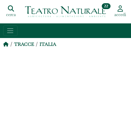
22
cerca
accedi
TRACCE
ITALIA