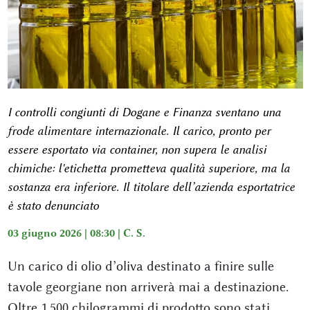
I controlli congiunti di Dogane e Finanza sventano una
frode alimentare internazionale. Il carico, pronto per
essere esportato via container, non supera le analisi
chimiche: l'etichetta prometteva qualità superiore, ma la
sostanza era inferiore. Il titolare dell’azienda esportatrice
è stato denunciato
03 giugno 2026 | 08:30 |
C. S.
Un carico di olio d’oliva destinato a finire sulle
tavole georgiane non arriverà mai a destinazione.
Oltre 1.500 chilogrammi di prodotto sono stati