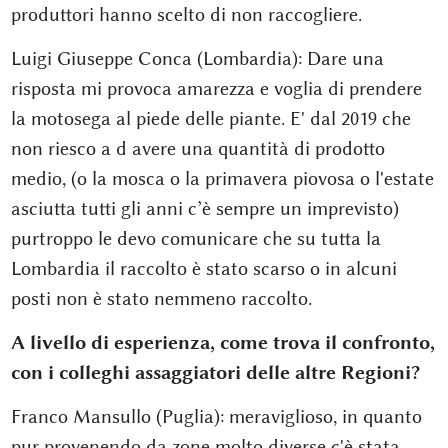
produttori hanno scelto di non raccogliere.
Luigi Giuseppe Conca (Lombardia): Dare una
risposta mi provoca amarezza e voglia di prendere
la motosega al piede delle piante. E' dal 2019 che
non riesco a d avere una quantità di prodotto
medio, (o la mosca o la primavera piovosa o l'estate
asciutta tutti gli anni c’è sempre un imprevisto)
purtroppo le devo comunicare che su tutta la
Lombardia il raccolto è stato scarso o in alcuni
posti non è stato nemmeno raccolto.
A livello di esperienza, come trova il confronto,
con i colleghi assaggiatori delle altre Regioni?
Franco Mansullo (Puglia): meraviglioso, in quanto
pur provenendo da zone molto diverse c'è stata