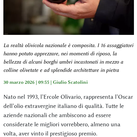
La realtà olivicola nazionale è composita. I 16 assaggiatori
hanno potuto apprezzare, nei momenti di riposo, la
bellezza di alcuni borghi umbri incastonati in mezzo a
colline olivetate e ad splendide architetture in pietra
30 marzo 2026 | 09:55 |
Giulio Scatolini
Nato nel 1993, l’Ercole Olivario, rappresenta l’Oscar
dell’olio extravergine italiano di qualità. Tutte le
aziende nazionali che ambiscono ad essere
considerate le migliori vorrebbero, almeno una
volta, aver vinto il prestigioso premio.