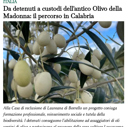
ITALIA
Da detenuti a custodi dell'antico Olivo della
Madonna: il percorso in Calabria
Alla Casa di reclusione di Laureana di Borrello un progetto coniuga
formazione professionale, reinserimento sociale e tutela della
biodiversità. I detenuti conseguono l'abilitazione ad assaggiatori di oli
vergini di oliva e partecipano al recupero della rara cultivar Leucocarpa