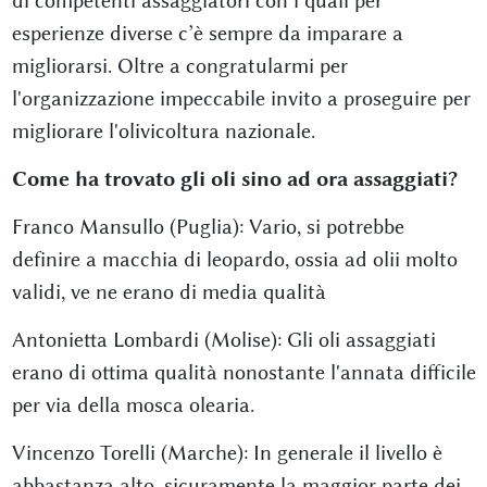
di competenti assaggiatori con i quali per
esperienze diverse c’è sempre da imparare a
migliorarsi. Oltre a congratularmi per
l'organizzazione impeccabile invito a proseguire per
migliorare l'olivicoltura nazionale.
Come ha trovato gli oli sino ad ora assaggiati?
Franco Mansullo (Puglia): Vario, si potrebbe
definire a macchia di leopardo, ossia ad olii molto
validi, ve ne erano di media qualità
Antonietta Lombardi (Molise): Gli oli assaggiati
erano di ottima qualità nonostante l'annata difficile
per via della mosca olearia.
Vincenzo Torelli (Marche): In generale il livello è
abbastanza alto, sicuramente la maggior parte dei