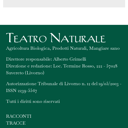
Agricoltura Biologica, Prodotti Naturali, Mangiare sano
Direttore responsabile: Alberto Grimelli
Direzione e redazione: Loc. Termine Rosso, 222 - 57028
Suvereto (Livorno)
Autorizzazione Tribunale di Livorno n. 12 del 19/05/2003 -
ISSN 2239-5547
Tutti i diritti sono riservati
RACCONTI
TRACCE