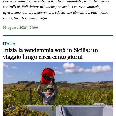
Partecipazione permanente, contrasto al caporalato, semplificazioni e
controlli digitali. Interventi anche per vivai e benessere animale,
agriturismo, buttero maremmano, educazione alimentare, patrimonio
rurale, tartufi e invasi irrigui
02 agosto 2026 | 09:00
ITALIA
Inizia la vendemmia 2026 in Sicilia: un
viaggio lungo circa cento giorni