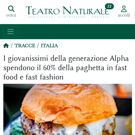
22
cerca
accedi
TRACCE
ITALIA
I giovanissimi della generazione Alpha
spendono il 60% della paghetta in fast
food e fast fashion