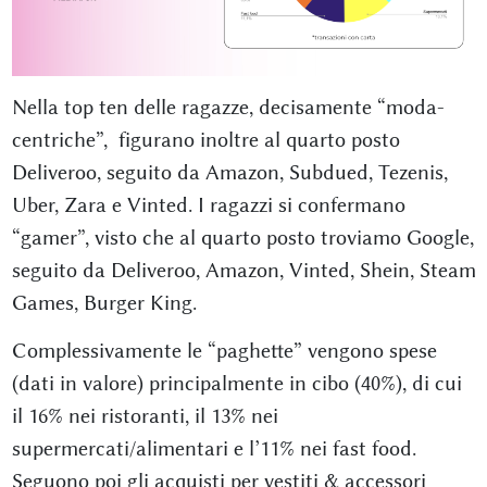
Nella top ten delle ragazze, decisamente “moda-
centriche”, figurano inoltre al quarto posto
Deliveroo, seguito da Amazon, Subdued, Tezenis,
Uber, Zara e Vinted. I ragazzi si confermano
“gamer”, visto che al quarto posto troviamo Google,
seguito da Deliveroo, Amazon, Vinted, Shein, Steam
Games, Burger King.
Complessivamente le “paghette” vengono spese
(dati in valore) principalmente in cibo (40%), di cui
il 16% nei ristoranti, il 13% nei
supermercati/alimentari e l’11% nei fast food.
Seguono poi gli acquisti per vestiti & accessori