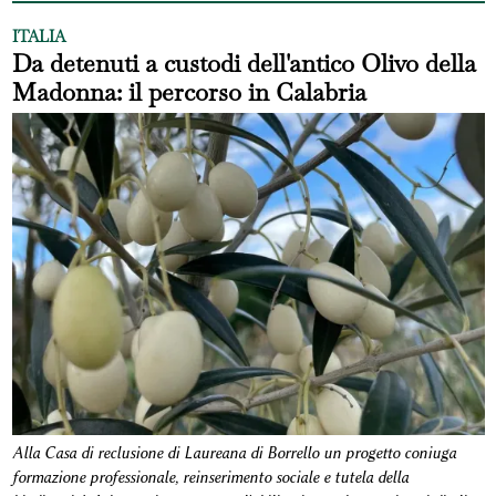
ITALIA
Da detenuti a custodi dell'antico Olivo della
Madonna: il percorso in Calabria
Alla Casa di reclusione di Laureana di Borrello un progetto coniuga
formazione professionale, reinserimento sociale e tutela della