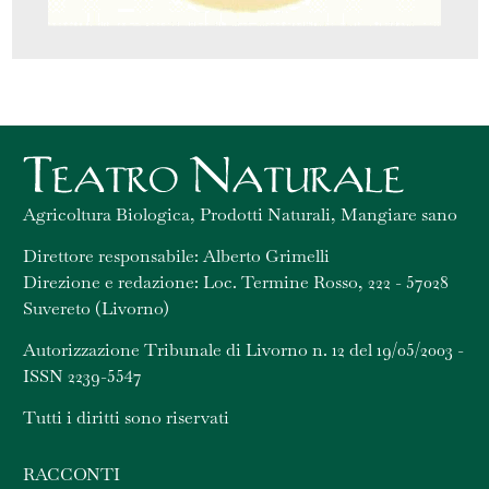
Agricoltura Biologica, Prodotti Naturali, Mangiare sano
Direttore responsabile: Alberto Grimelli
Direzione e redazione: Loc. Termine Rosso, 222 - 57028
Suvereto (Livorno)
Autorizzazione Tribunale di Livorno n. 12 del 19/05/2003 -
ISSN 2239-5547
Tutti i diritti sono riservati
RACCONTI