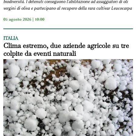
biodiversità. I detenuti conseguono l'abilitazione ad assaggiatori di oli
vergini di oliva e partecipano al recupero della rara cultivar Leucocarpa
05 agosto 2026 | 10:00
ITALIA
Clima estremo, due aziende agricole su tre
colpite da eventi naturali