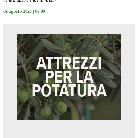
rurale, tartufi e invasi irrigui
02 agosto 2026 | 09:00