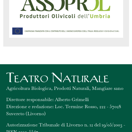
Agricoltura Biologica, Prodotti Naturali, Mangiare sano
Direttore responsabile: Alberto Grimelli
Direzione e redazione: Loc. Termine Rosso, 222 - 57028
Suvereto (Livorno)
Autorizzazione Tribunale di Livorno n. 12 del 19/05/2003 -
ISSN 2239-5547