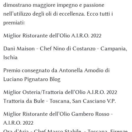
dimostrano maggiore impegno e passione
nell’utilizzo degli oli di eccellenza. Ecco tutti i
premiati:
Miglior Ristorante dell’Olio A.I.R.O. 2022
Danì Maison - Chef Nino di Costanzo - Campania,
Ischia
Premio consegnato da Antonella Amodio di
Luciano Pignataro Blog
Miglior Osteria/Trattoria dell’Olio A.I.R.O. 2022
Trattoria da Bule - Toscana, San Casciano V.P.
Miglior Ristorante dell’Olio Gambero Rosso -
A.I.R.O. 2022
Ora d’Aria - Chef Marco Stabile - Toscana, Firenze