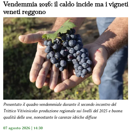
Vendemmia 2026: il caldo incide ma i vigneti
veneti reggono
Presentato il quadro vendemmiale durante il secondo incontro del
Trittico Vitivinicolo: produzione regionale sui livelli del 2025 e buona
qualità delle uve, nonostante le carenze idriche diffuse
07 agosto 2026 | 14:30