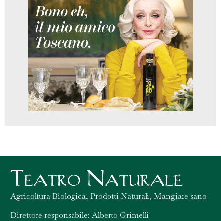
Agricoltura Biologica, Prodotti Naturali, Mangiare sano
Direttore responsabile: Alberto Grimelli