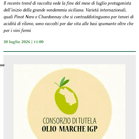
Il recente trend di raccolta vede la fine del mese di luglio protagonista
dell’inizio della grande vendemmia siciliana. Varietà internazionali,
quali Pinot Nero e Chardonnay che si contraddistinguono per tenori di
acidità di rilievo, sono raccolti per dar vita alle basi spumante oltre che
per i vini fermi
30 luglio 2026 | 11:00