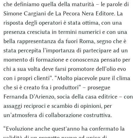
che definiamo quella della maturità – le parole di
Simone Cargiani de La Pecora Nera Editore. La
risposta degli operatori è stata ottima, con una
presenza cresciuta in termini numerici e con una
bella rappresentanza da fuori Roma, segno che è
stata percepita l’importanza di partecipare ad un
momento di formazione e conoscenza pensato per
chi a sua volta deve farsi promotore dell’olio evo
con i propri clienti”. “Molto piacevole pure il clima
che si è creato fra i produttori” – prosegue
Fernanda D’Arienzo, socia della casa editrice – con
assaggi reciproci e scambio di opinioni, per
un’atmosfera di collaborazione costruttiva.
“Evoluzione anche quest'anno ha confermato la
validità di un progetto nuovo ed unico di