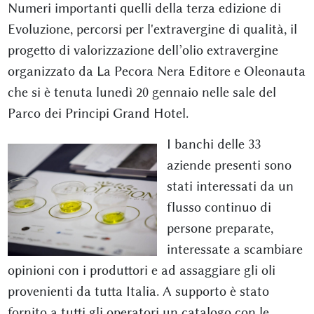
Numeri importanti quelli della terza edizione di
Evoluzione, percorsi per l'extravergine di qualità, il
progetto di valorizzazione dell’olio extravergine
organizzato da La Pecora Nera Editore e Oleonauta
che si è tenuta lunedì 20 gennaio nelle sale del
Parco dei Principi Grand Hotel.
I banchi delle 33
aziende presenti sono
stati interessati da un
flusso continuo di
persone preparate,
interessate a scambiare
opinioni con i produttori e ad assaggiare gli oli
provenienti da tutta Italia. A supporto è stato
fornito a tutti gli operatori un catalogo con le