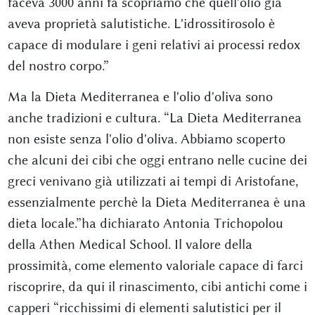
faceva 3000 anni fa scopriamo che quell'olio già
aveva proprietà salutistiche. L'idrossitirosolo è
capace di modulare i geni relativi ai processi redox
del nostro corpo.”
Ma la Dieta Mediterranea e l'olio d'oliva sono
anche tradizioni e cultura. “La Dieta Mediterranea
non esiste senza l'olio d'oliva. Abbiamo scoperto
che alcuni dei cibi che oggi entrano nelle cucine dei
greci venivano già utilizzati ai tempi di Aristofane,
essenzialmente perchè la Dieta Mediterranea è una
dieta locale.”ha dichiarato Antonia Trichopolou
della Athen Medical School. Il valore della
prossimità, come elemento valoriale capace di farci
riscoprire, da qui il rinascimento, cibi antichi come i
capperi “ricchissimi di elementi salutistici per il