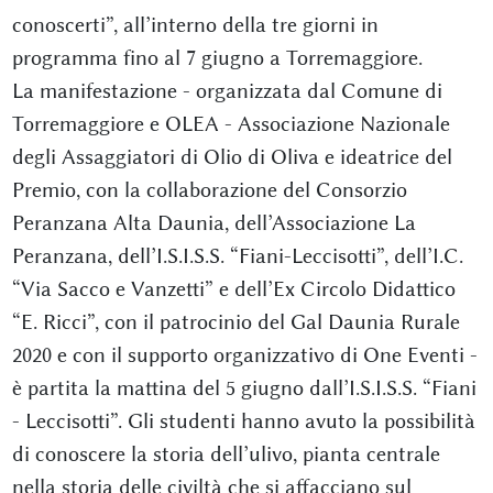
conoscerti”, all’interno della tre giorni in
programma fino al 7 giugno a Torremaggiore.
La manifestazione - organizzata dal Comune di
Torremaggiore e OLEA - Associazione Nazionale
degli Assaggiatori di Olio di Oliva e ideatrice del
Premio, con la collaborazione del Consorzio
Peranzana Alta Daunia, dell’Associazione La
Peranzana, dell’I.S.I.S.S. “Fiani-Leccisotti”, dell’I.C.
“Via Sacco e Vanzetti” e dell’Ex Circolo Didattico
“E. Ricci”, con il patrocinio del Gal Daunia Rurale
2020 e con il supporto organizzativo di One Eventi -
è partita la mattina del 5 giugno dall’I.S.I.S.S. “Fiani
- Leccisotti”. Gli studenti hanno avuto la possibilità
di conoscere la storia dell’ulivo, pianta centrale
nella storia delle civiltà che si affacciano sul