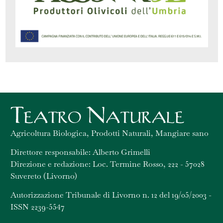
Agricoltura Biologica, Prodotti Naturali, Mangiare sano
Direttore responsabile: Alberto Grimelli
Direzione e redazione: Loc. Termine Rosso, 222 - 57028
Suvereto (Livorno)
Autorizzazione Tribunale di Livorno n. 12 del 19/05/2003 -
ISSN 2239-5547