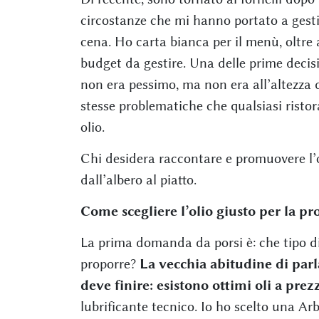
circostanze che mi hanno portato a gesti
cena. Ho carta bianca per il menù, oltre a
budget da gestire. Una delle prime decisi
non era pessimo, ma non era all’altezza 
stesse problematiche che qualsiasi ristor
olio.
Chi desidera raccontare e promuovere l’
dall’albero al piatto.
Come scegliere l’olio giusto per la pr
La prima domanda da porsi è: che tipo di o
proporre?
La vecchia abitudine di par
deve finire: esistono ottimi oli a prez
lubrificante tecnico. Io ho scelto una Ar