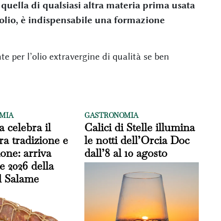
 quella di qualsiasi altra materia prima usata
l’olio, è indispensabile una formazione
te per l’olio extravergine di qualità se ben
MIA
GASTRONOMIA
 celebra il
Calici di Stelle illumina
ra tradizione e
le notti dell’Orcia Doc
one: arriva
dall’8 al 10 agosto
e 2026 della
l Salame