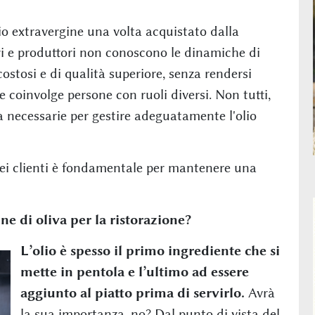
lio extravergine una volta acquistato dalla
i e produttori non conoscono le dinamiche di
costosi e di qualità superiore, senza rendersi
 coinvolge persone con ruoli diversi. Non tutti,
a necessarie per gestire adeguatamente l'olio
dei clienti è fondamentale per mantenere una
e di oliva per la ristorazione?
L’olio è spesso il primo ingrediente che si
mette in pentola e l’ultimo ad essere
aggiunto al piatto prima di servirlo.
Avrà
la sua importanza, no? Dal punto di vista del