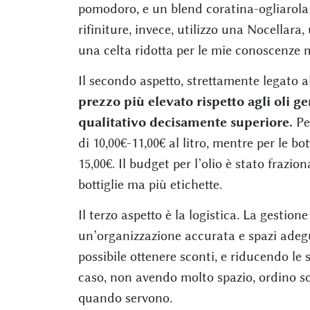
pomodoro, e un blend coratina-ogliarola 
rifiniture, invece, utilizzo una Nocellara
una celta ridotta per le mie conoscenze 
Il secondo aspetto, strettamente legato al
prezzo più elevato rispetto agli oli 
qualitativo decisamente superiore.
Per
di 10,00€-11,00€ al litro, mentre per le bot
15,00€. Il budget per l’olio è stato frazi
bottiglie ma più etichette.
Il terzo aspetto è la logistica. La gestion
un’organizzazione accurata e spazi adegu
possibile ottenere sconti, e riducendo le 
caso, non avendo molto spazio, ordino solo
quando servono.