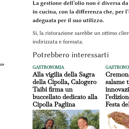
La gestione dell’olio non è diversa da
in cucina, con la differenza che, per 
adeguata per il suo utilizzo.
Sì, la ristorazione sarebbe un ottimo clien
indirizzata e formata.
Potrebbero interessarti
GASTRONOMIA
GASTRONO
Alla vigilia della Sagra
Cremona
della Cipolla, Calogero
salame t
Taibi firma un
innovazi
buccellato dedicato alla
l’edizion
Cipolla Paglina
Festa de