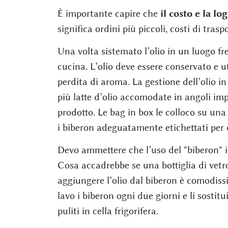
È importante capire che
il costo e la l
significa ordini più piccoli, costi di tras
Una volta sistemato l’olio in un luogo fre
cucina. L’olio deve essere conservato e u
perdita di aroma. La gestione dell’olio in
più latte d’olio accomodate in angoli impr
prodotto. Le bag in box le colloco su u
i biberon adeguatamente etichettati per d
Devo ammettere che l’uso del "biberon" in
Cosa accadrebbe se una bottiglia di vetro
aggiungere l’olio dal biberon è comodissi
lavo i biberon ogni due giorni e li sostit
puliti in cella frigorifera.