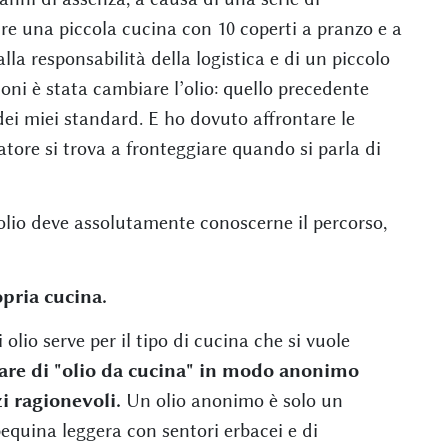
re una piccola cucina con 10 coperti a pranzo e a
lla responsabilità della logistica e di un piccolo
oni è stata cambiare l’olio: quello precedente
dei miei standard. E ho dovuto affrontare le
atore si trova a fronteggiare quando si parla di
olio deve assolutamente conoscerne il percorso,
opria cucina.
lio serve per il tipo di cucina che si vuole
lare di "olio da cucina" in modo anonimo
zi ragionevoli.
Un olio anonimo è solo un
bequina leggera con sentori erbacei e di