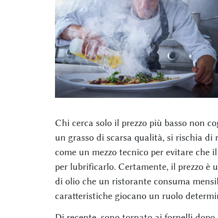
Chi cerca solo il prezzo più basso non co
un grasso di scarsa qualità, si rischia di 
come un mezzo tecnico per evitare che il c
per lubrificarlo. Certamente, il prezzo è
di olio che un ristorante consuma mensi
caratteristiche giocano un ruolo determi
Di recente, sono tornato ai fornelli dopo 