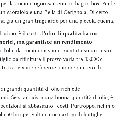
per la cucina, rigorosamente in bag in box. Per le
, un Moraiolo e una Bella di Cerignola. Di certo
ma già un gran traguardo per una piccola cucina.
 primo, è il costo:
l’olio di qualità ha un
generici, ma garantisce un rendimento
 l'olio da cucina mi sono orientato su un costo
tiglie da rifinitura il prezzo varia tra 13,00€ e
onato tra le varie referenze, minore numero di
e di grandi quantità di olio richiede
ati. Se si acquista una buona quantità di olio, è
spedizioni si abbassano i costi. Purtroppo, nel mio
 50 litri per volta e due cartoni di bottiglie