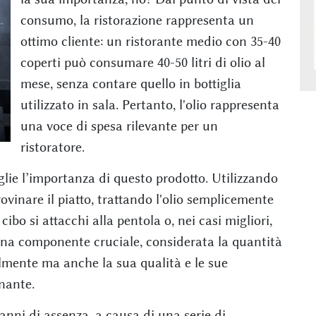
consumo, la ristorazione rappresenta un
ottimo cliente: un ristorante medio con 35-40
coperti può consumare 40-50 litri di olio al
mese, senza contare quello in bottiglia
utilizzato in sala. Pertanto, l'olio rappresenta
una voce di spesa rilevante per un
ristoratore.
glie l’importanza di questo prodotto. Utilizzando
rovinare il piatto, trattando l'olio semplicemente
ibo si attacchi alla pentola o, nei casi migliori,
 una componente cruciale, considerata la quantità
lmente ma anche la sua qualità e le sue
nante.
anni di assenza, a causa di una serie di