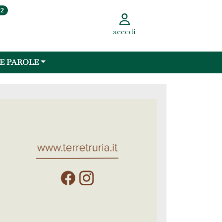
22
accedi
 E PAROLE