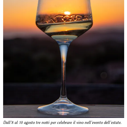
Dall’8 al 10 agosto tre notti per celebrare il vino nell’evento dell’estate.