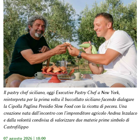
Il pastry chef siciliano, oggi Executive Pastry Chef a New York,
reinterpreta per la prima volta il buccellato siciliano facendo dialogare
la Cipolla Paglina Presidio Slow Food con la ricotta di pecora. Una
creazione nata dall'incontro con l'imprenditore agricolo Andrea Inzalaco
e dalla volontà condivisa di valorizzare due materie prime simbolo di
Castrofilippo
07 agosto 2026 | 18:00