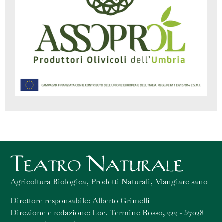
Agricoltura Biologica, Prodotti Naturali, Mangiare sano
Direttore responsabile: Alberto Grimelli
Direzione e redazione: Loc. Termine Rosso, 222 - 57028