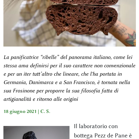
La panificatrice “ribelle” del panorama italiano, come lei
stessa ama definirsi per il suo carattere non convenzionale
e per un iter tutt’altro che lineare, che l'ha portata in
Germania, Danimarca e a San Francisco, è tornata nella
sua Frosinone per proporre la sua filosofia fatta di
artigianalità e ritorno alle origini
18 giugno 2021 |
C. S.
Il laboratorio con
bottega Pezz de Pane è