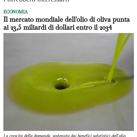
ECONOMIA
Il mercato mondiale dell'olio di oliva punta
ai 23,5 miliardi di dollari entro il 2034
La crescita della domanda, sostenuta dai benefici salutistici dell'olio