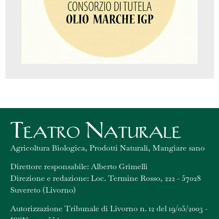
Agricoltura Biologica, Prodotti Naturali, Mangiare sano
Direttore responsabile: Alberto Grimelli
Direzione e redazione: Loc. Termine Rosso, 222 - 57028
Suvereto (Livorno)
Autorizzazione Tribunale di Livorno n. 12 del 19/05/2003 -