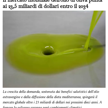
ai 23,5 miliardi di dollari entro il 2034
La crescita della domanda, sostenuta dai benefici salutistici dell'olio
extravergine e dalla diffusione della dieta mediterranea, spingerà il
mercato globale oltre i 23 miliardi di dollari nei prossimi dieci anni. A
frenare lo sviluppo saranno però cambiamenti climatici