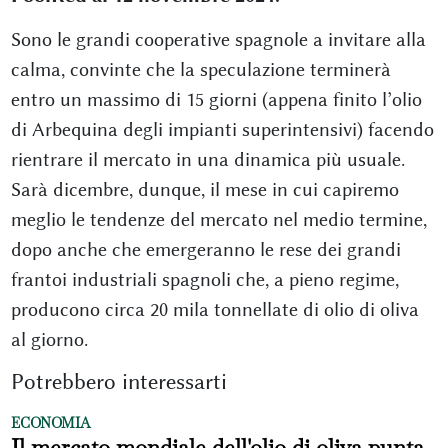
Sono le grandi cooperative spagnole a invitare alla
calma, convinte che la speculazione terminerà
entro un massimo di 15 giorni (appena finito l’olio
di Arbequina degli impianti superintensivi) facendo
rientrare il mercato in una dinamica più usuale.
Sarà dicembre, dunque, il mese in cui capiremo
meglio le tendenze del mercato nel medio termine,
dopo anche che emergeranno le rese dei grandi
frantoi industriali spagnoli che, a pieno regime,
producono circa 20 mila tonnellate di olio di oliva
al giorno.
Potrebbero interessarti
ECONOMIA
Il mercato mondiale dell'olio di oliva punta