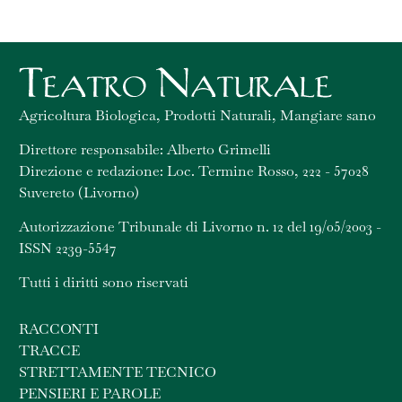
Agricoltura Biologica, Prodotti Naturali, Mangiare sano
Direttore responsabile: Alberto Grimelli
Direzione e redazione: Loc. Termine Rosso, 222 - 57028
Suvereto (Livorno)
Autorizzazione Tribunale di Livorno n. 12 del 19/05/2003 -
ISSN 2239-5547
Tutti i diritti sono riservati
RACCONTI
TRACCE
STRETTAMENTE TECNICO
PENSIERI E PAROLE