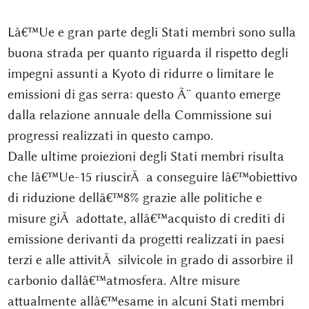
Lâ€™Ue e gran parte degli Stati membri sono sulla
buona strada per quanto riguarda il rispetto degli
impegni assunti a Kyoto di ridurre o limitare le
emissioni di gas serra: questo Ã¨ quanto emerge
dalla relazione annuale della Commissione sui
progressi realizzati in questo campo.
Dalle ultime proiezioni degli Stati membri risulta
che lâ€™Ue-15 riuscirÃ a conseguire lâ€™obiettivo
di riduzione dellâ€™8% grazie alle politiche e
misure giÃ adottate, allâ€™acquisto di crediti di
emissione derivanti da progetti realizzati in paesi
terzi e alle attivitÃ silvicole in grado di assorbire il
carbonio dallâ€™atmosfera. Altre misure
attualmente allâ€™esame in alcuni Stati membri