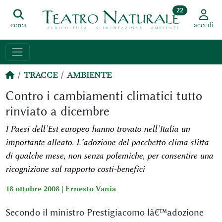
22
cerca
accedi
TRACCE
AMBIENTE
Contro i cambiamenti climatici tutto
rinviato a dicembre
I Paesi dell’Est europeo hanno trovato nell’Italia un
importante alleato. L’adozione del pacchetto clima slitta
di qualche mese, non senza polemiche, per consentire una
ricognizione sul rapporto costi-benefici
18 ottobre 2008 |
Ernesto Vania
Secondo il ministro Prestigiacomo lâ€™adozione