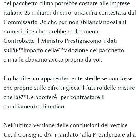
del pacchetto clima potrebbe costare alle imprese
italiane 25 miliardi di euro, una cifra contestata dal
Commissario Ue che pur non sbilanciandosi sui
numeri dice che sarebbe molto meno.
Controbatte il Ministro Prestigiacomo, i dati
sullâ€™impatto dellâ€™adozione del pacchetto
clima le abbiamo avuto proprio da voi.
Un battibecco apparentemente sterile se non fosse
che proprio sulle cifre si gioca il futuro delle misure
che lâ€™Ue adotterÃ per contrastare il
cambiamento climatico.
Nell'ultima versione delle conclusioni del vertice
Ue, il Consiglio dÃ mandato "alla Presidenza e alla