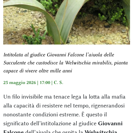
Intitolata al giudice Giovanni Falcone l’aiuola delle
Succulente che custodisce la Welwitschia mirabilis, pianta
capace di vivere oltre mille anni
25 maggio 2026 | 17:00 |
C. S.
Un filo invisibile ma tenace lega la lotta alla mafia
alla capacità di resistere nel tempo, rigenerandosi
nonostante condizioni estreme. È questo il
significato dell’intitolazione al giudice
Giovanni
Falcone
dell’aiuola che ospita la
Welwitschia