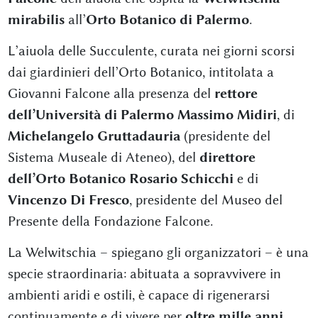
mirabilis
all’
Orto Botanico di Palermo
.
L’aiuola delle Succulente, curata nei giorni scorsi
dai giardinieri dell’Orto Botanico, intitolata a
Giovanni Falcone alla presenza del
rettore
dell’Università di Palermo Massimo Midiri
, di
Michelangelo Gruttadauria
(presidente del
Sistema Museale di Ateneo), del
direttore
dell’Orto Botanico Rosario Schicchi
e di
Vincenzo Di Fresco
, presidente del Museo del
Presente della Fondazione Falcone.
La Welwitschia – spiegano gli organizzatori – è una
specie straordinaria: abituata a sopravvivere in
ambienti aridi e ostili, è capace di rigenerarsi
continuamente e di vivere per
oltre mille anni
.