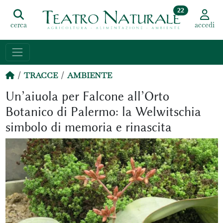
22
cerca
accedi
TRACCE
AMBIENTE
Un’aiuola per Falcone all’Orto
Botanico di Palermo: la Welwitschia
simbolo di memoria e rinascita