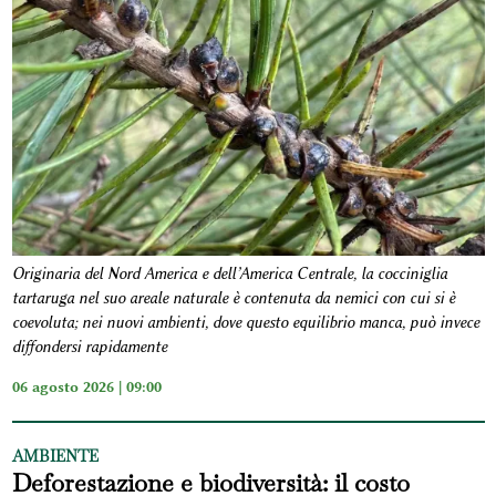
Originaria del Nord America e dell’America Centrale, la cocciniglia
tartaruga nel suo areale naturale è contenuta da nemici con cui si è
coevoluta; nei nuovi ambienti, dove questo equilibrio manca, può invece
diffondersi rapidamente
06 agosto 2026 | 09:00
AMBIENTE
Deforestazione e biodiversità: il costo