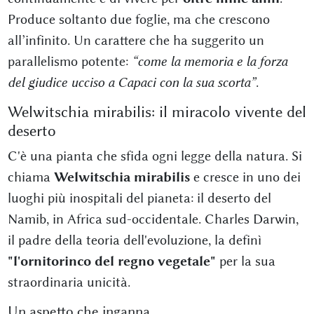
Produce soltanto due foglie, ma che crescono
all’infinito. Un carattere che ha suggerito un
parallelismo potente:
“come la memoria e la forza
del giudice ucciso a Capaci con la sua scorta”
.
Welwitschia mirabilis: il miracolo vivente del
deserto
C'è una pianta che sfida ogni legge della natura. Si
chiama
Welwitschia mirabilis
e cresce in uno dei
luoghi più inospitali del pianeta: il deserto del
Namib, in Africa sud-occidentale. Charles Darwin,
il padre della teoria dell'evoluzione, la definì
"l'ornitorinco del regno vegetale"
per la sua
straordinaria unicità
.
Un aspetto che inganna