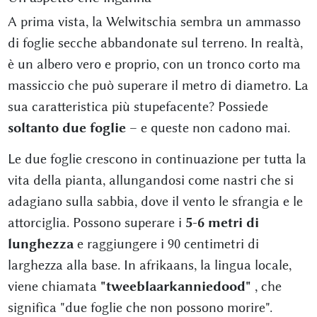
A prima vista, la Welwitschia sembra un ammasso
di foglie secche abbandonate sul terreno. In realtà,
è un albero vero e proprio, con un tronco corto ma
massiccio che può superare il metro di diametro
. La
sua caratteristica più stupefacente? Possiede
soltanto due foglie
– e queste non cadono mai
.
Le due foglie crescono in continuazione per tutta la
vita della pianta, allungandosi come nastri che si
adagiano sulla sabbia, dove il vento le sfrangia e le
attorciglia. Possono superare i
5-6 metri di
lunghezza
e raggiungere i 90 centimetri di
larghezza alla base
. In afrikaans, la lingua locale,
viene chiamata
"tweeblaarkanniedood"
, che
significa "due foglie che non possono morire"
.