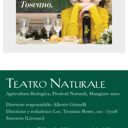
Agricoltura Biologica, Prodotti Naturali, Mangiare sano
Direttore responsabile: Alberto Grimelli
Direzione e redazione: Loc. Termine Rosso, 222 - 57028
Suvereto (Livorno)