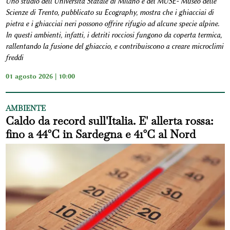
Uno studio dell’Università Statale di Milano e del MUSE- Museo delle
Scienze di Trento, pubblicato su Ecography, mostra che i ghiacciai di
pietra e i ghiacciai neri possono offrire rifugio ad alcune specie alpine.
In questi ambienti, infatti, i detriti rocciosi fungono da coperta termica,
rallentando la fusione del ghiaccio, e contribuiscono a creare microclimi
freddi
01 agosto 2026 | 10:00
AMBIENTE
Caldo da record sull'Italia. E' allerta rossa:
fino a 44°C in Sardegna e 41°C al Nord