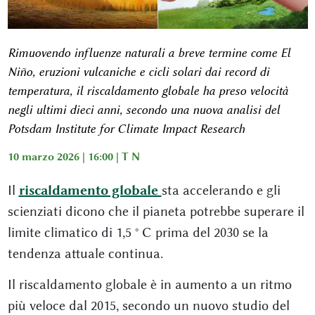
Rimuovendo influenze naturali a breve termine come El
Niño, eruzioni vulcaniche e cicli solari dai record di
temperatura, il riscaldamento globale ha preso velocità
negli ultimi dieci anni, secondo una nuova analisi del
Potsdam Institute for Climate Impact Research
10 marzo 2026 | 16:00 |
T N
Il
riscaldamento globale
sta accelerando e gli
scienziati dicono che il pianeta potrebbe superare il
limite climatico di 1,5 ° C prima del 2030 se la
tendenza attuale continua.
Il riscaldamento globale è in aumento a un ritmo
più veloce dal 2015, secondo un nuovo studio del