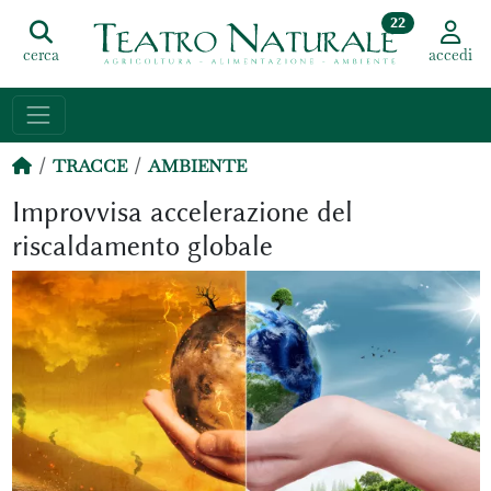
22
cerca
accedi
TRACCE
AMBIENTE
Improvvisa accelerazione del
riscaldamento globale