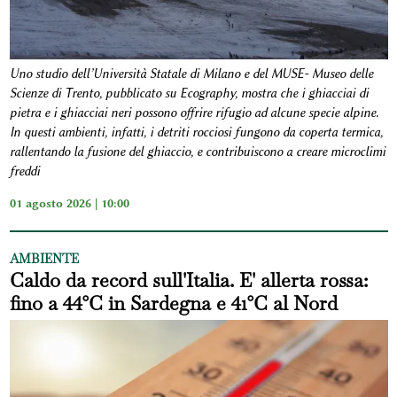
Uno studio dell’Università Statale di Milano e del MUSE- Museo delle
Scienze di Trento, pubblicato su Ecography, mostra che i ghiacciai di
pietra e i ghiacciai neri possono offrire rifugio ad alcune specie alpine.
In questi ambienti, infatti, i detriti rocciosi fungono da coperta termica,
rallentando la fusione del ghiaccio, e contribuiscono a creare microclimi
freddi
01 agosto 2026 | 10:00
AMBIENTE
Caldo da record sull'Italia. E' allerta rossa:
fino a 44°C in Sardegna e 41°C al Nord