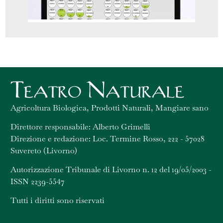
Agricoltura Biologica, Prodotti Naturali, Mangiare sano
Direttore responsabile: Alberto Grimelli
Direzione e redazione: Loc. Termine Rosso, 222 - 57028
Suvereto (Livorno)
Autorizzazione Tribunale di Livorno n. 12 del 19/05/2003 -
ISSN 2239-5547
Tutti i diritti sono riservati