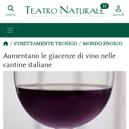
22
cerca
accedi
STRETTAMENTE TECNICO
MONDO ENOICO
Aumentano le giacenze di vino nelle
cantine italiane