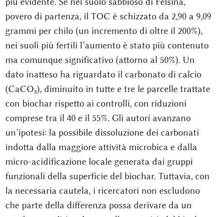
più evidente. Se nel suolo sabbioso di Felsina,
povero di partenza, il TOC è schizzato da 2,90 a 9,09
grammi per chilo (un incremento di oltre il 200%),
nei suoli più fertili l’aumento è stato più contenuto
ma comunque significativo (attorno al 50%). Un
dato inatteso ha riguardato il carbonato di calcio
(CaCO₃), diminuito in tutte e tre le parcelle trattate
con biochar rispetto ai controlli, con riduzioni
comprese tra il 40 e il 55%. Gli autori avanzano
un’ipotesi: la possibile dissoluzione dei carbonati
indotta dalla maggiore attività microbica e dalla
micro-acidificazione locale generata dai gruppi
funzionali della superficie del biochar. Tuttavia, con
la necessaria cautela, i ricercatori non escludono
che parte della differenza possa derivare da un