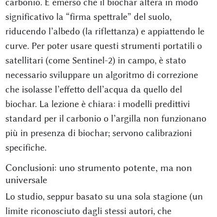
carbonio. È emerso che il biochar altera in modo
significativo la “firma spettrale” del suolo,
riducendo l’albedo (la riflettanza) e appiattendo le
curve. Per poter usare questi strumenti portatili o
satellitari (come Sentinel-2) in campo, è stato
necessario sviluppare un algoritmo di correzione
che isolasse l’effetto dell’acqua da quello del
biochar. La lezione è chiara: i modelli predittivi
standard per il carbonio o l’argilla non funzionano
più in presenza di biochar; servono calibrazioni
specifiche.
Conclusioni: uno strumento potente, ma non
universale
Lo studio, seppur basato su una sola stagione (un
limite riconosciuto dagli stessi autori, che