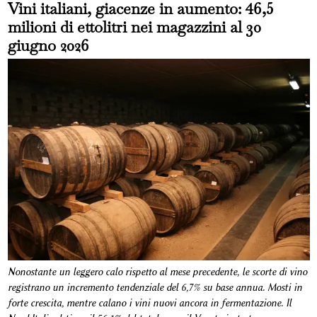
Vini italiani, giacenze in aumento: 46,5
milioni di ettolitri nei magazzini al 30
giugno 2026
Nonostante un leggero calo rispetto al mese precedente, le scorte di vino
registrano un incremento tendenziale del 6,7% su base annua. Mosti in
forte crescita, mentre calano i vini nuovi ancora in fermentazione. Il