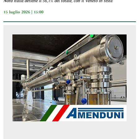
Nord Italia detiene il 56,1% del totale, con il Veneto in testa
15 luglio 2026 | 15:00