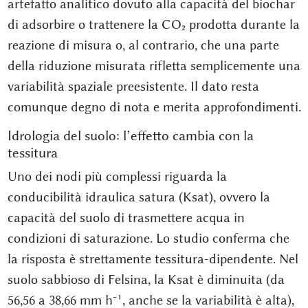
artefatto analitico dovuto alla capacità del biochar
di adsorbire o trattenere la CO₂ prodotta durante la
reazione di misura o, al contrario, che una parte
della riduzione misurata rifletta semplicemente una
variabilità spaziale preesistente. Il dato resta
comunque degno di nota e merita approfondimenti.
Idrologia del suolo: l’effetto cambia con la
tessitura
Uno dei nodi più complessi riguarda la
conducibilità idraulica satura (Ksat), ovvero la
capacità del suolo di trasmettere acqua in
condizioni di saturazione. Lo studio conferma che
la risposta è strettamente tessitura-dipendente. Nel
suolo sabbioso di Felsina, la Ksat è diminuita (da
56,56 a 38,66 mm h⁻¹, anche se la variabilità è alta),