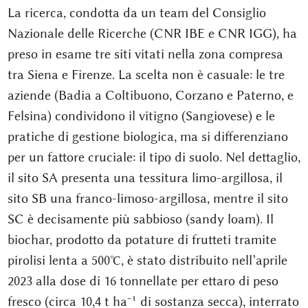
La ricerca, condotta da un team del Consiglio
Nazionale delle Ricerche (CNR IBE e CNR IGG), ha
preso in esame tre siti vitati nella zona compresa
tra Siena e Firenze. La scelta non è casuale: le tre
aziende (Badia a Coltibuono, Corzano e Paterno, e
Felsina) condividono il vitigno (Sangiovese) e le
pratiche di gestione biologica, ma si differenziano
per un fattore cruciale: il tipo di suolo. Nel dettaglio,
il sito SA presenta una tessitura limo-argillosa, il
sito SB una franco-limoso-argillosa, mentre il sito
SC è decisamente più sabbioso (sandy loam). Il
biochar, prodotto da potature di frutteti tramite
pirolisi lenta a 500°C, è stato distribuito nell’aprile
2023 alla dose di 16 tonnellate per ettaro di peso
fresco (circa 10,4 t ha⁻¹ di sostanza secca), interrato