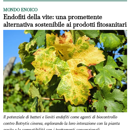
MONDO ENOICO
Endofiti della vite: una promettente
alternativa sostenibile ai prodotti fitosanitari
Il potenziale di batteri e lieviti endofiti come agenti di biocontrollo
contro Botrytis cinerea, esplorando la loro interazione con la pianta
ospite e la compatibilità con i trattamenti convenzionali