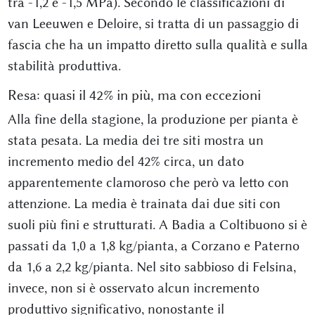
tra -1,2 e -1,5 MPa). Secondo le classificazioni di
van Leeuwen e Deloire, si tratta di un passaggio di
fascia che ha un impatto diretto sulla qualità e sulla
stabilità produttiva.
Resa: quasi il 42% in più, ma con eccezioni
Alla fine della stagione, la produzione per pianta è
stata pesata. La media dei tre siti mostra un
incremento medio del 42% circa, un dato
apparentemente clamoroso che però va letto con
attenzione. La media è trainata dai due siti con
suoli più fini e strutturati. A Badia a Coltibuono si è
passati da 1,0 a 1,8 kg/pianta, a Corzano e Paterno
da 1,6 a 2,2 kg/pianta. Nel sito sabbioso di Felsina,
invece, non si è osservato alcun incremento
produttivo significativo, nonostante il