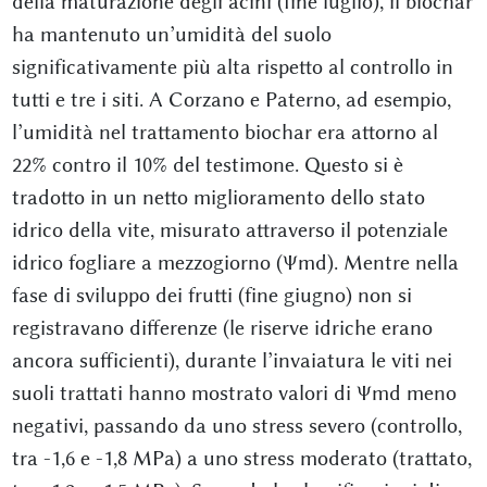
della maturazione degli acini (fine luglio), il biochar
ha mantenuto un’umidità del suolo
significativamente più alta rispetto al controllo in
tutti e tre i siti. A Corzano e Paterno, ad esempio,
l’umidità nel trattamento biochar era attorno al
22% contro il 10% del testimone. Questo si è
tradotto in un netto miglioramento dello stato
idrico della vite, misurato attraverso il potenziale
idrico fogliare a mezzogiorno (Ψmd). Mentre nella
fase di sviluppo dei frutti (fine giugno) non si
registravano differenze (le riserve idriche erano
ancora sufficienti), durante l’invaiatura le viti nei
suoli trattati hanno mostrato valori di Ψmd meno
negativi, passando da uno stress severo (controllo,
tra -1,6 e -1,8 MPa) a uno stress moderato (trattato,