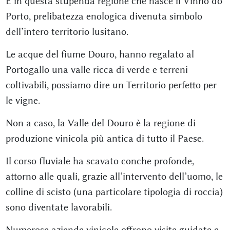
È in questa stupenda regione che nasce il Vinho do
Porto, prelibatezza enologica divenuta simbolo
dell’intero territorio lusitano.
Le acque del fiume Douro, hanno regalato al
Portogallo una valle ricca di verde e terreni
coltivabili, possiamo dire un Territorio perfetto per
le vigne.
Non a caso, la Valle del Douro è la regione di
produzione vinicola più antica di tutto il Paese.
Il corso fluviale ha scavato conche profonde,
attorno alle quali, grazie all’intervento dell’uomo, le
colline di scisto (una particolare tipologia di roccia)
sono diventate lavorabili.
Numerose aziende vinicole offrono visite guidate e