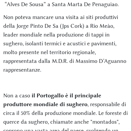
“Alves De Sousa” a Santa Marta De Penaguiao.
Non poteva mancare una visita ai siti produttivi
della Jorge Pinto De Sa (Jps Cork) a Rio Meào,
leader mondiale nella produzione di tappi in
sughero, isolanti termici e acustici e pavimenti,
molto presente nel territorio regionale,
rappresentata dalla M.D.R. di Massimo D’Aguanno
rappresentanze.
Non a caso
il Portogallo è il principale
produttore mondiale di sughero
, responsabile di
circa il 50% della produzione mondiale. Le foreste di
querce da sughero, chiamate anche "montados",
coprono una vasta area del paese, svolgendo un