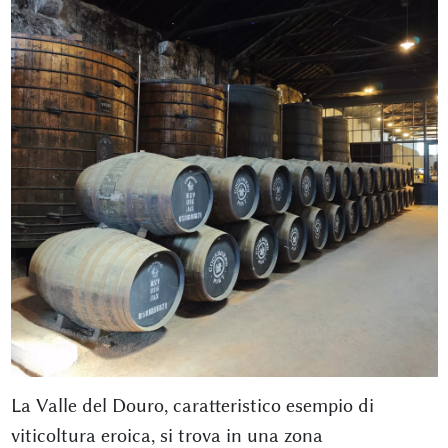
La Valle del Douro, caratteristico esempio di
viticoltura eroica, si trova in una zona