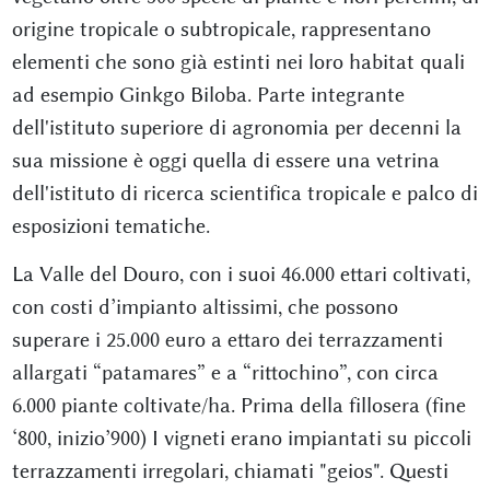
origine tropicale o subtropicale, rappresentano
elementi che sono già estinti nei loro habitat quali
ad esempio Ginkgo Biloba. Parte integrante
dell'istituto superiore di agronomia per decenni la
sua missione è oggi quella di essere una vetrina
dell'istituto di ricerca scientifica tropicale e palco di
esposizioni tematiche.
La Valle del Douro, con i suoi 46.000 ettari coltivati,
con costi d’impianto altissimi, che possono
superare i 25.000 euro a ettaro dei terrazzamenti
allargati “patamares” e a “rittochino”, con circa
6.000 piante coltivate/ha. Prima della fillosera (fine
‘800, inizio’900) I vigneti erano impiantati su piccoli
terrazzamenti irregolari, chiamati "geios". Questi