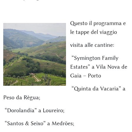
Questo il programma e
le tappe del viaggio
visita alle cantine:
“Symington Family
Estates” a Vila Nova de
Gaia – Porto
“Quinta da Vacaria” a
Peso da Règua;
“Dorolandia” a Loureiro;
“Santos & Seixo” a Medrões;