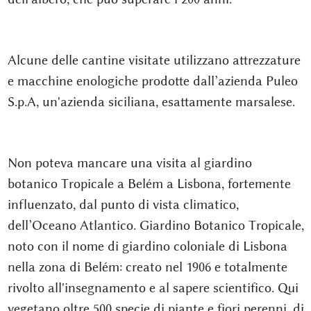
Alcune delle cantine visitate utilizzano attrezzature
e macchine enologiche prodotte dall’azienda Puleo
S.p.A, un'azienda siciliana, esattamente marsalese.
Non poteva mancare una visita al giardino
botanico Tropicale a Belém a Lisbona, fortemente
influenzato, dal punto di vista climatico,
dell’Oceano Atlantico. Giardino Botanico Tropicale,
noto con il nome di giardino coloniale di Lisbona
nella zona di Belém: creato nel 1906 e totalmente
rivolto all'insegnamento e al sapere scientifico. Qui
vegetano oltre 500 specie di piante e fiori perenni, di