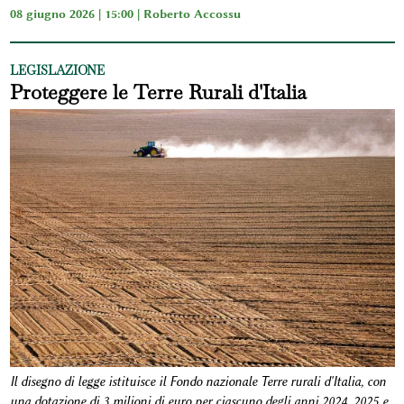
08 giugno 2026 | 15:00 |
Roberto Accossu
LEGISLAZIONE
Proteggere le Terre Rurali d'Italia
Il disegno di legge istituisce il Fondo nazionale Terre rurali d'Italia, con
una dotazione di 3 milioni di euro per ciascuno degli anni 2024, 2025 e