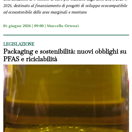
2026, destinato al finanziamento di progetti di sviluppo ecocompatibile
ed ecosostenibile delle aree marginali e montane
05 giugno 2026 | 09:00 |
Marcello Ortenzi
LEGISLAZIONE
Packaging e sostenibilità: nuovi obblighi su
PFAS e riciclabilità