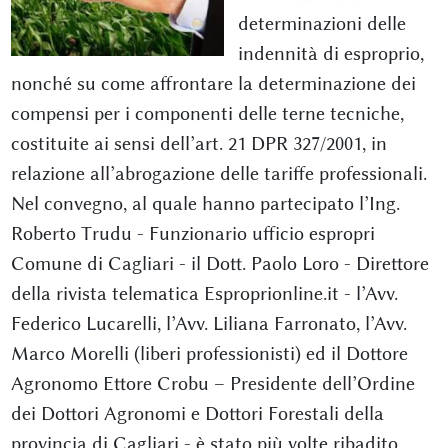
determinazioni delle
indennità di esproprio,
nonché su come affrontare la determinazione dei
compensi per i componenti delle terne tecniche,
costituite ai sensi dell’art. 21 DPR 327/2001, in
relazione all’abrogazione delle tariffe professionali.
Nel convegno, al quale hanno partecipato l’Ing.
Roberto Trudu - Funzionario ufficio espropri
Comune di Cagliari - il Dott. Paolo Loro - Direttore
della rivista telematica Esproprionline.it - l’Avv.
Federico Lucarelli, l’Avv. Liliana Farronato, l’Avv.
Marco Morelli (liberi professionisti) ed il Dottore
Agronomo Ettore Crobu – Presidente dell’Ordine
dei Dottori Agronomi e Dottori Forestali della
provincia di Cagliari - è stato più volte ribadito